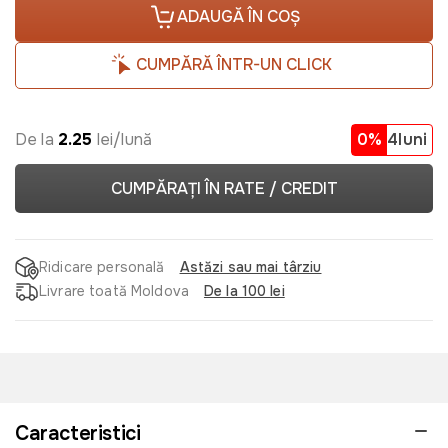
ADAUGĂ ÎN COȘ
CUMPĂRĂ ÎNTR-UN CLICK
De la
2.25
lei/lună
0%
4luni
CUMPĂRAȚI ÎN RATE / CREDIT
Ridicare personală
Astăzi sau mai târziu
Livrare toată Moldova
De la 100 lei
Caracteristici