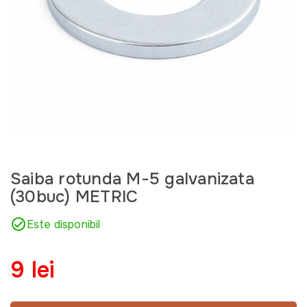
Saiba rotunda M-5 galvanizata
(30buc) METRIC
Este disponibil
9 lei