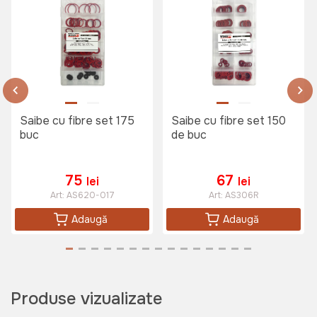
Saibe cu fibre set 175
Saibe cu fibre set 150
buc
de buc
75
67
lei
lei
Art:
AS620-017
Art:
AS306R
Adaugă
Adaugă
Produse vizualizate