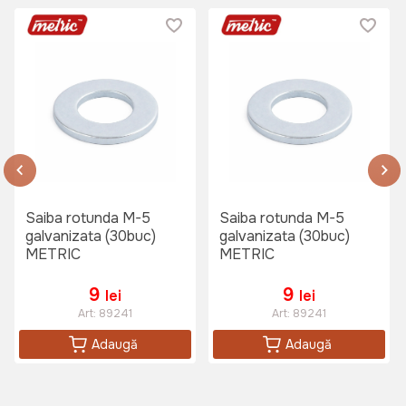
Saiba rotunda M-5
Saiba rotunda M-5
galvanizata (30buc)
galvanizata (30buc)
METRIC
METRIC
9
9
lei
lei
Art:
89241
Art:
89241
Adaugă
Adaugă