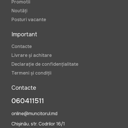
Promotii
Noutăți
Posturi vacante
Important
Contacte
Livrare și achitare
Declarație de confidențialitate
Termeni și condiții
Contacte
060411511
online@muncitorul.md
Chișinău, str. Codrilor 16/1