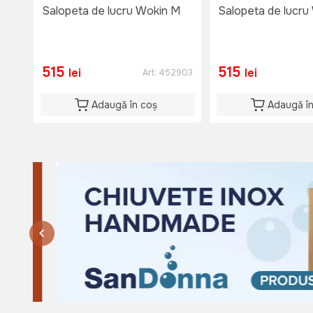
Salopeta de lucru Wokin M
Salopeta de lucru
515
515
lei
lei
Art:
452903
Adaugă în coș
Adaugă î