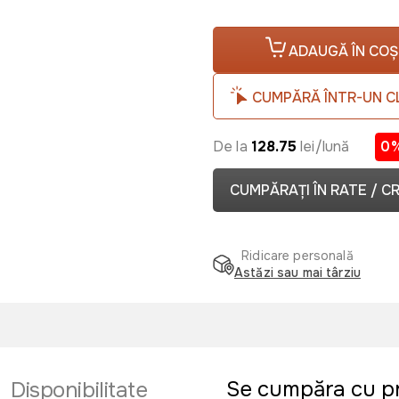
ADAUGĂ ÎN COȘ
CUMPĂRĂ ÎNTR-UN C
De la
128.75
lei/lună
0
CUMPĂRAȚI ÎN RATE / C
Ridicare personală
Astăzi sau mai târziu
Se cumpăra cu p
Disponibilitate