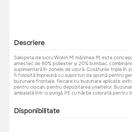
Descriere
Salopeta de lucru Wokin M, mărimea M, este concepută 
amestec de 80% poliester și 20% bumbac, combinând dur
suplimentară în zonele de uzură. Cusăturile triple în z
fi folosită împreună cu suporturi de spumă pentru gen
buzunare frontale, fiecare cu buzunare aplicate extra-
pentru ciocan, pentru depozitarea uneltelor. Buzunarel
ambalată într-o pungă PE cu hârtie colorată pentru t
Disponibilitate