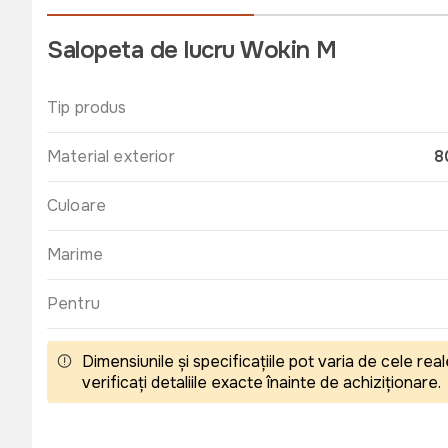
Salopeta de lucru Wokin M
Tip produs
Material exterior
8
Culoare
Marime
Pentru
Dimensiunile și specificațiile pot varia de cele r
verificați detaliile exacte înainte de achiziționare.