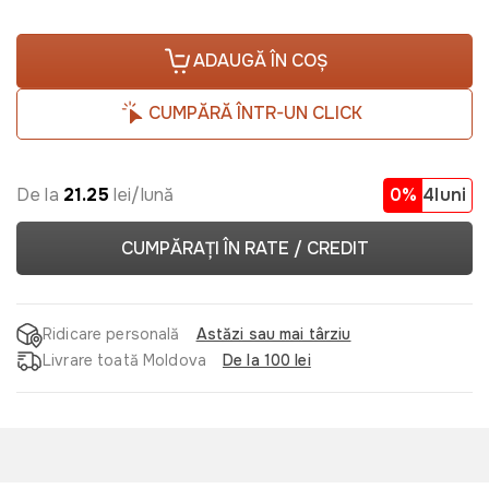
ADAUGĂ ÎN COȘ
CUMPĂRĂ ÎNTR-UN CLICK
De la
21.25
lei/lună
0%
4luni
CUMPĂRAȚI ÎN RATE / CREDIT
Ridicare personală
Astăzi sau mai târziu
Livrare toată Moldova
De la 100 lei