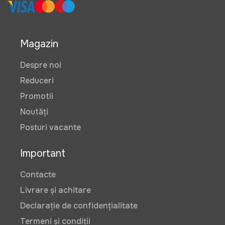
Magazin
Despre noi
Reduceri
Promotii
Noutăți
Posturi vacante
Important
Contacte
Livrare și achitare
Declarație de confidențialitate
Termeni și condiții