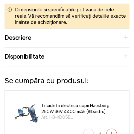
Dimensiunile și specificațiile pot varia de cele
reale. Vă recomandăm să verificați detaliile exacte
înainte de achiziționare.
Descriere
Disponibilitate
Se cumpăra cu produsul:
Tricicleta electrica copii Hausberg
250W 36V 4400 mAh (Albastru)
Art:
HB-KD05BL