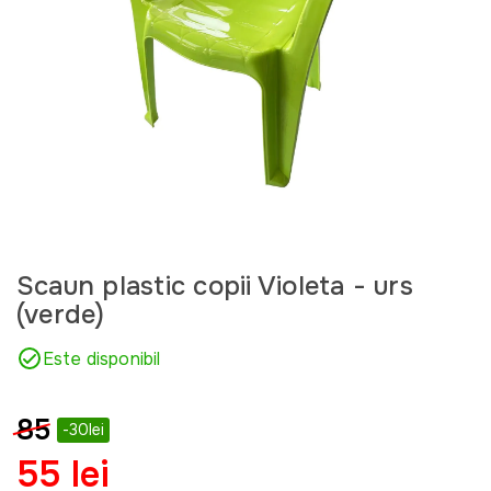
Scaun plastic copii Violeta - urs
(verde)
Este disponibil
85
-30lei
55 lei