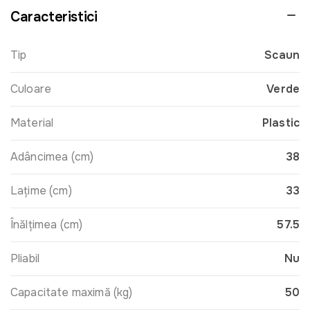
Caracteristici
Tip
Scaun
Culoare
Verde
Material
Plastic
Adâncimea (cm)
38
Lațime (cm)
33
Înălțimea (cm)
57.5
Pliabil
Nu
Capacitate maximă (kg)
50