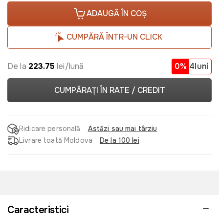
ADAUGĂ ÎN COȘ
CUMPĂRĂ ÎNTR-UN CLICK
De la
223.75
lei/lună
0%
4luni
CUMPĂRAȚI ÎN RATE / CREDIT
Ridicare personală
Astăzi sau mai târziu
Livrare toată Moldova
De la 100 lei
Caracteristici