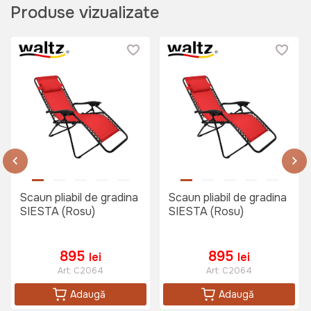
Produse vizualizate
Scaun pliabil de gradina
Scaun pliabil de gradina
SIESTA (Rosu)
SIESTA (Rosu)
895
895
lei
lei
Art:
C2064
Art:
C2064
Adaugă
Adaugă