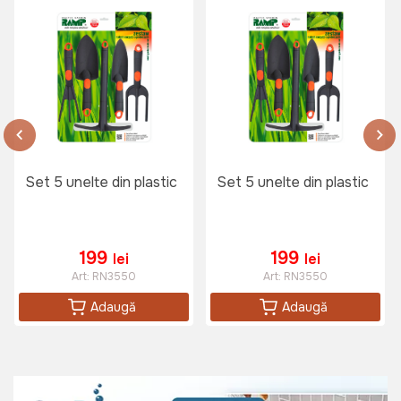
Set 5 unelte din plastic
Set 5 unelte din plastic
199
199
lei
lei
Art:
RN3550
Art:
RN3550
Adaugă
Adaugă