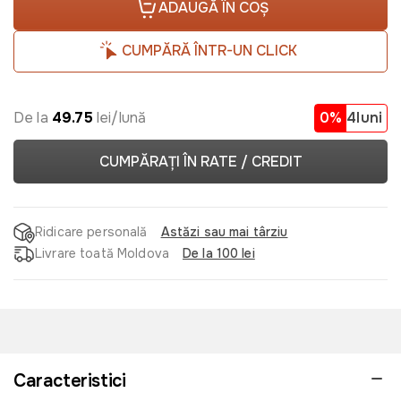
ADAUGĂ ÎN COȘ
CUMPĂRĂ ÎNTR-UN CLICK
De la
49.75
lei/lună
0%
4luni
CUMPĂRAȚI ÎN RATE / CREDIT
Ridicare personală
Astăzi sau mai târziu
Livrare toată Moldova
De la 100 lei
Caracteristici