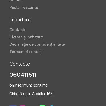
Noutăți
Posturi vacante
Important
Contacte
Livrare și achitare
Declarație de confidențialitate
Termeni și condiții
Contacte
060411511
online@muncitorul.md
Chișinău, str. Codrilor 16/1