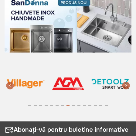
Abonați-vă pentru buletine informative