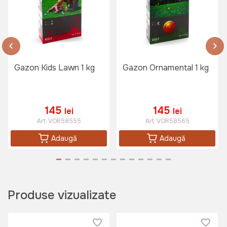
Gazon Kids Lawn 1 kg
Gazon Ornamental 1 kg
145
145
lei
lei
Art:
VOR58555
Art:
VOR58565
Adaugă
Adaugă
Produse vizualizate