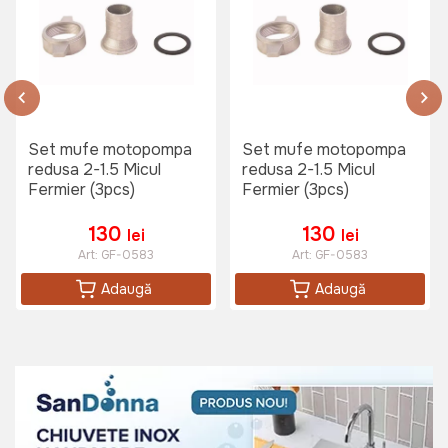
Set mufe motopompa
Set mufe motopompa
redusa 2-1.5 Micul
redusa 2-1.5 Micul
Fermier (3pcs)
Fermier (3pcs)
130
130
lei
lei
Art:
GF-0583
Art:
GF-0583
Adaugă
Adaugă