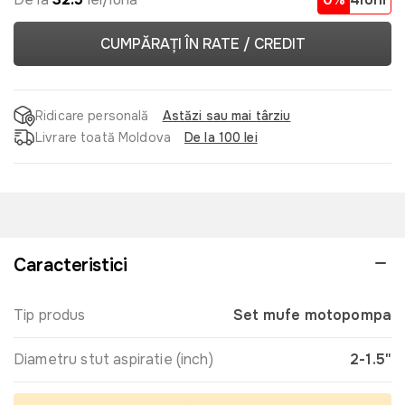
CUMPĂRAȚI ÎN RATE / CREDIT
Ridicare personală
Astăzi sau mai târziu
Livrare toată Moldova
De la 100 lei
Caracteristici
Tip produs
Set mufe motopompa
Diametru stut aspiratie (inch)
2-1.5"