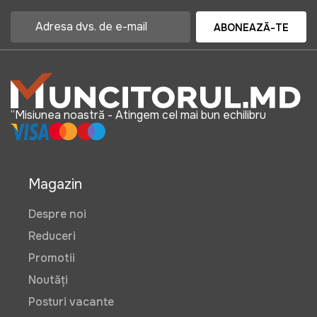
ABONEAZĂ-TE
“Misiunea noastră - Atingem cel mai bun echilibru
Magazin
Despre noi
Reduceri
Promotii
Noutăți
Posturi vacante