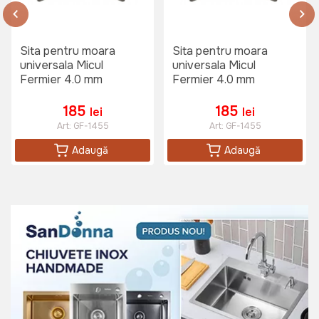
Sita pentru moara
Sita pentru moara
universala Micul
universala Micul
Fermier 4.0 mm
Fermier 4.0 mm
185
185
lei
lei
Art:
GF-1455
Art:
GF-1455
Adaugă
Adaugă