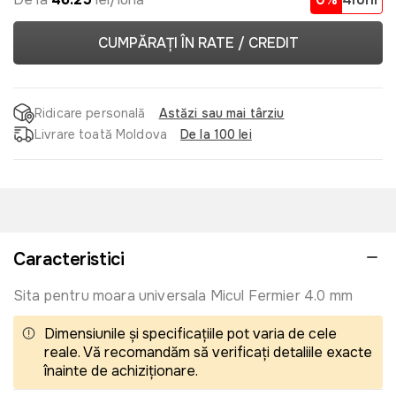
CUMPĂRAȚI ÎN RATE / CREDIT
Ridicare personală
Astăzi sau mai târziu
Livrare toată Moldova
De la 100 lei
Caracteristici
Sita pentru moara universala Micul Fermier 4.0 mm
Dimensiunile și specificațiile pot varia de cele
reale. Vă recomandăm să verificați detaliile exacte
înainte de achiziționare.