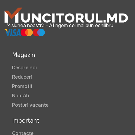
“Misiunea noastră - Atingem cel mai bun echilibru
Magazin
Despre noi
Reduceri
Promotii
Noutăți
Posturi vacante
Important
Contacte