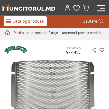
Catalog produse
Căutare
- Mori si tocatoare de furaje
- Accesorii pentru mori de cer
Cod articol:
GF-1455