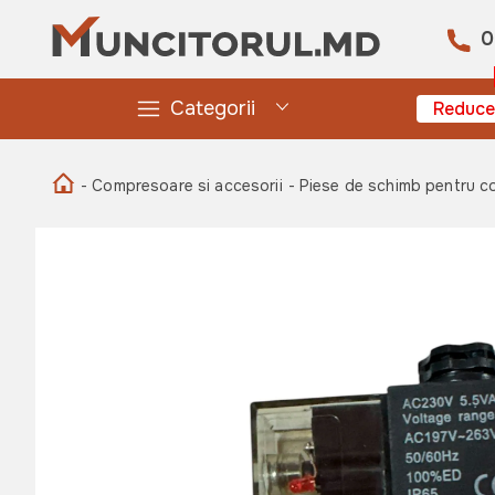
0
Categorii
Reduce
- Compresoare si accesorii
- Piese de schimb pentru 