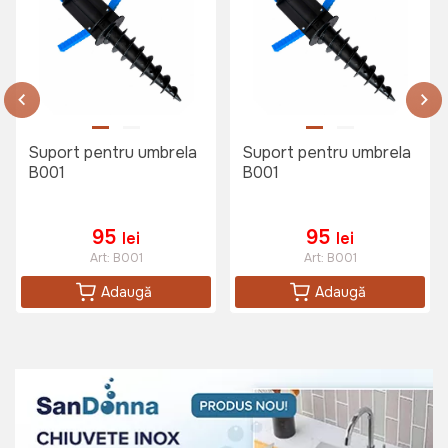
Suport pentru umbrela
Suport pentru umbrela
B001
B001
95
95
lei
lei
Art:
B001
Art:
B001
Adaugă
Adaugă