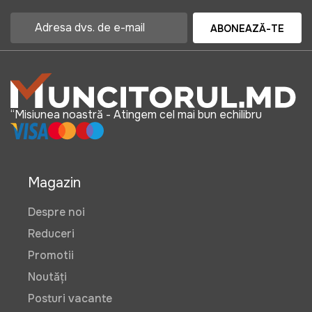
ABONEAZĂ-TE
“Misiunea noastră - Atingem cel mai bun echilibru
Magazin
Despre noi
Reduceri
Promotii
Noutăți
Posturi vacante