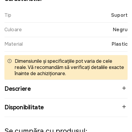
Tip
Suport
Culoare
Negru
Material
Plastic
Dimensiunile și specificațiile pot varia de cele
reale. Vă recomandăm să verificați detaliile exacte
înainte de achiziționare.
Descriere
Disponibilitate
Se cumpăra cu produsul: