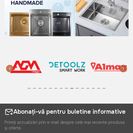
Abonați-vă pentru buletine informative
Primiți actualizări prin e-mail despre cele mai recente produse
și oferte