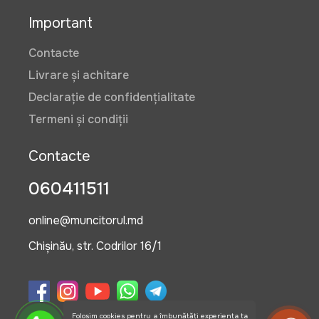
Important
Contacte
Livrare și achitare
Declarație de confidențialitate
Termeni și condiții
Contacte
060411511
online@muncitorul.md
Chișinău, str. Codrilor 16/1
Folosim cookies pentru a îmbunătăți experiența ta