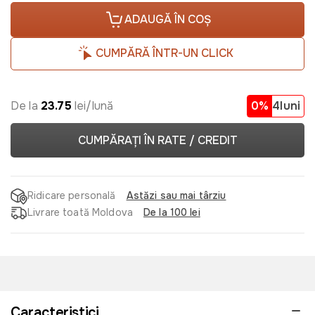
ADAUGĂ ÎN COȘ
CUMPĂRĂ ÎNTR-UN CLICK
De la
23.75
lei/lună
0%
4luni
CUMPĂRAȚI ÎN RATE / CREDIT
Ridicare personală
Astăzi sau mai târziu
Livrare toată Moldova
De la 100 lei
Caracteristici