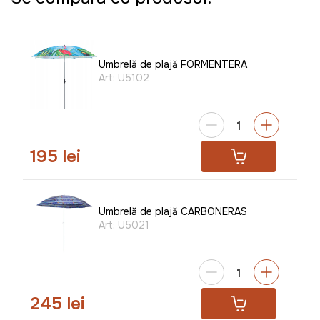
Umbrelă de plajă FORMENTERA
Art:
U5102
195 lei
Umbrelă de plajă CARBONERAS
Art:
U5021
245 lei