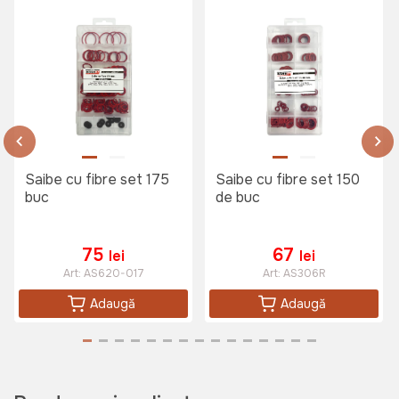
Saibe cu fibre set 175
Saibe cu fibre set 150
buc
de buc
75
67
lei
lei
Art:
AS620-017
Art:
AS306R
Adaugă
Adaugă