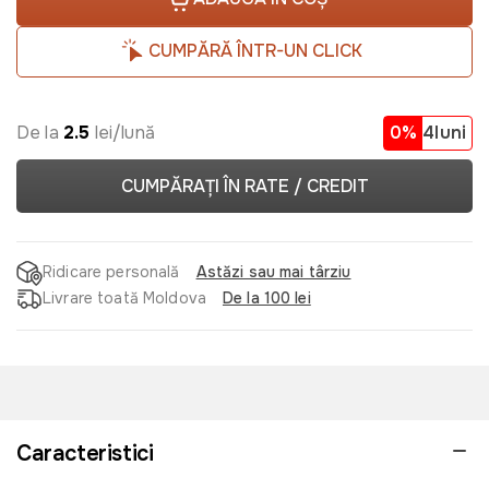
CUMPĂRĂ ÎNTR-UN CLICK
De la
2.5
lei/lună
0%
4luni
CUMPĂRAȚI ÎN RATE / CREDIT
Ridicare personală
Astăzi sau mai târziu
Livrare toată Moldova
De la 100 lei
Caracteristici