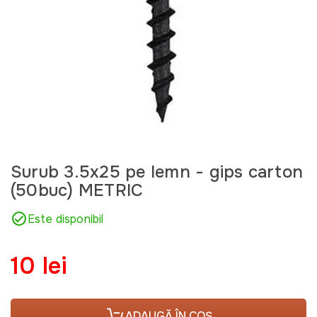
Surub 3.5x25 pe lemn - gips carton
(50buc) METRIC
Este disponibil
10 lei
ADAUGĂ ÎN COȘ