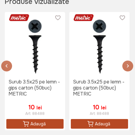
Produse vizualizate
Surub 3.5x25 pe lemn -
Surub 3.5x25 pe lemn -
gips carton (50buc)
gips carton (50buc)
METRIC
METRIC
10
10
lei
lei
Art:
88488
Art:
88488
Adaugă
Adaugă