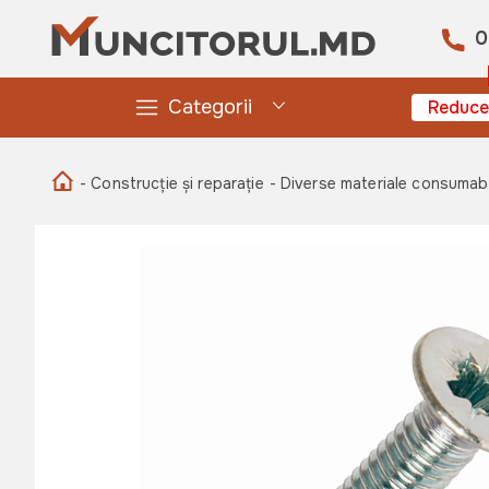
0
Categorii
Reduce
- Construcție și reparație
- Diverse materiale consumab