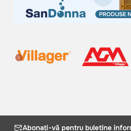
Abonați-vă pentru buletine info