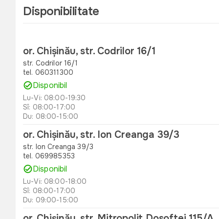
Disponibilitate
or. Chișinău, str. Codrilor 16/1
str. Codrilor 16/1
tel. 060311300
Disponibil
Lu-Vi: 08:00-19:30
Sî: 08:00-17:00
Du: 08:00-15:00
or. Chișinău, str. Ion Creanga 39/3
str. Ion Creanga 39/3
tel. 069985353
Disponibil
Lu-Vi: 08:00-18:00
Sî: 08:00-17:00
Du: 09:00-15:00
or. Chișinău, str. Mitropolit Dosoftei 115/A