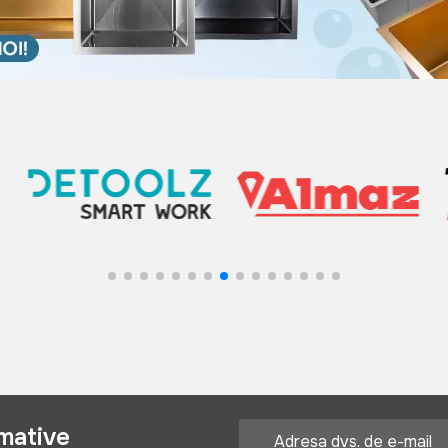
rmative