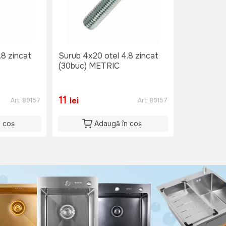
.8 zincat
Surub 4x20 otel 4.8 zincat
(30buc) METRIC
11
lei
Art:
89157
Art:
89157
n coș
Adaugă în coș