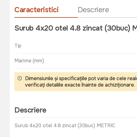
Caracteristici
Descriere
Surub 4x20 otel 4.8 zincat (30buc)
Tip
Marime (mm)
Dimensiunile și specificațiile pot varia de cele r
verificați detaliile exacte înainte de achiziționare.
Descriere
Surub 4x20 otel 4.8 zincat (30buc) METRIC