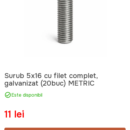
Surub 5x16 cu filet complet,
galvanizat (20buc) METRIC
Este disponibil
11 lei