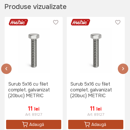
Produse vizualizate
Surub 5x16 cu filet
Surub 5x16 cu filet
complet, galvanizat
complet, galvanizat
(20buc) METRIC
(20buc) METRIC
11
11
lei
lei
Art:
89127
Art:
89127
Adaugă
Adaugă