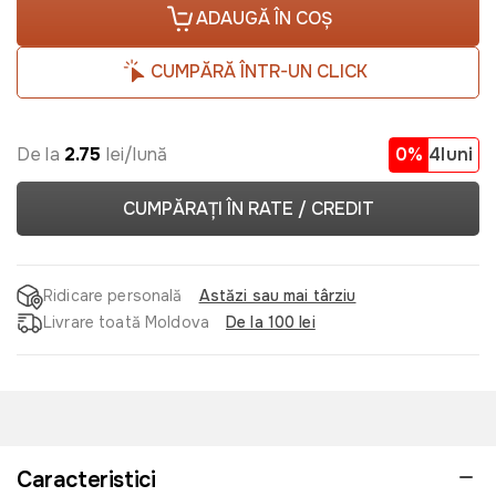
ADAUGĂ ÎN COȘ
CUMPĂRĂ ÎNTR-UN CLICK
De la
2.75
lei/lună
0%
4luni
CUMPĂRAȚI ÎN RATE / CREDIT
Ridicare personală
Astăzi sau mai târziu
Livrare toată Moldova
De la 100 lei
Caracteristici