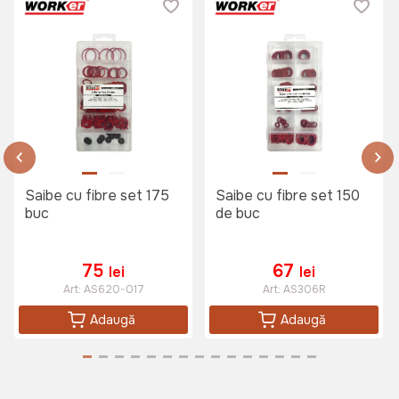
Saibe cu fibre set 175
Saibe cu fibre set 150
buc
de buc
75
67
lei
lei
Art:
AS620-017
Art:
AS306R
Adaugă
Adaugă