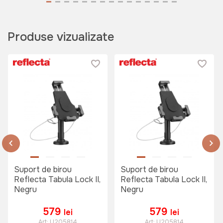
Produse vizualizate
Suport de birou
Suport de birou
Reflecta Tabula Lock II,
Reflecta Tabula Lock II,
Negru
Negru
579
579
lei
lei
Art:
U205814
Art:
U205814