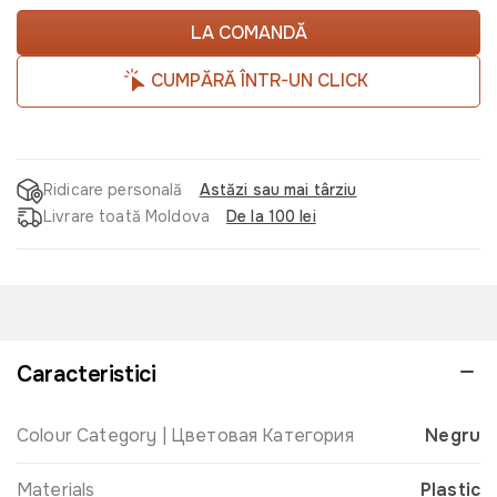
LA COMANDĂ
CUMPĂRĂ ÎNTR-UN CLICK
Ridicare personală
Astăzi sau mai târziu
Livrare toată Moldova
De la 100 lei
Caracteristici
Colour Category | Цветовая Категория
Negru
Materials
Plastic