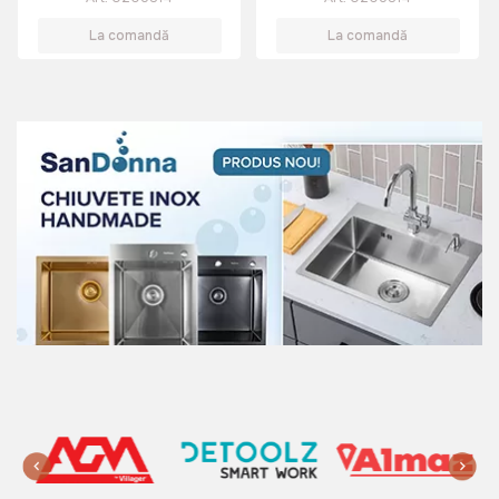
La comandă
La comandă