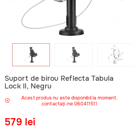
Suport de birou Reflecta Tabula
Lock II, Negru
Acest produs nu este disponibil la moment,
contactați-ne 060411511
579 lei