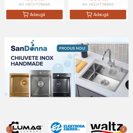
Art:
HECHT08666
Art:
HECHT08666
Adaugă
Adaugă