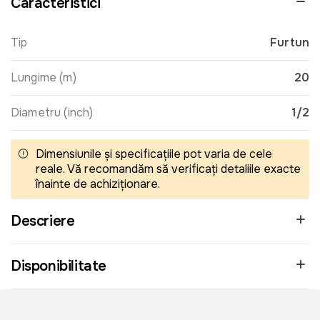
Caracteristici
Tip
Furtun
Lungime (m)
20
Diametru (inch)
1/2
Dimensiunile și specificațiile pot varia de cele
reale. Vă recomandăm să verificați detaliile exacte
înainte de achiziționare.
Descriere
Disponibilitate