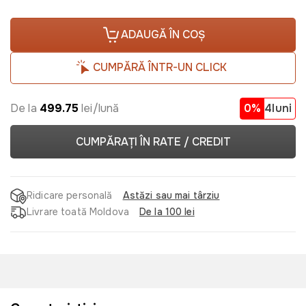
ADAUGĂ ÎN COȘ
CUMPĂRĂ ÎNTR-UN CLICK
De la
499.75
lei/lună
0%
4luni
CUMPĂRAȚI ÎN RATE / CREDIT
Ridicare personală
Astăzi sau mai târziu
Livrare toată Moldova
De la 100 lei