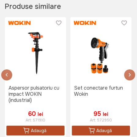
Produse similare
Aspersor pulsatoriu cu
Set conectare furtun
impact WOKIN
Wokin
(industrial)
60
95
lei
lei
Art:
571910
Art:
572950
Adaugă
Adaugă