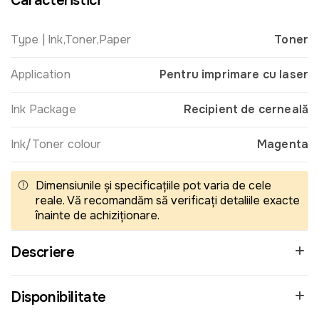
Caracteristici
Type | Ink,Toner,Paper
Toner
Application
Pentru imprimare cu laser
Ink Package
Recipient de cerneală
Ink/Toner colour
Magenta
Dimensiunile și specificațiile pot varia de cele
reale. Vă recomandăm să verificați detaliile exacte
înainte de achiziționare.
Descriere
Disponibilitate