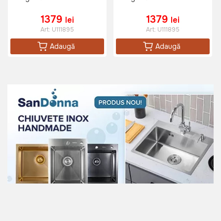
1379
1379
lei
lei
Art:
U111895
Art:
U111895
Adaugă
Adaugă