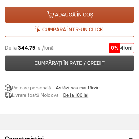
ADAUGĂ ÎN COȘ
CUMPĂRĂ ÎNTR-UN CLICK
De la
344.75
lei/lună
0%
4luni
CUMPĂRAȚI ÎN RATE / CREDIT
Ridicare personală
Astăzi sau mai târziu
Livrare toată Moldova
De la 100 lei