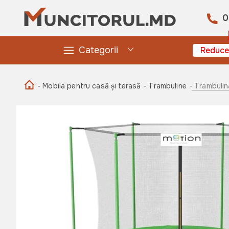
0
Categorii
Reduce
- Mobila pentru casă și terasă
- Trambuline
- Trambulin