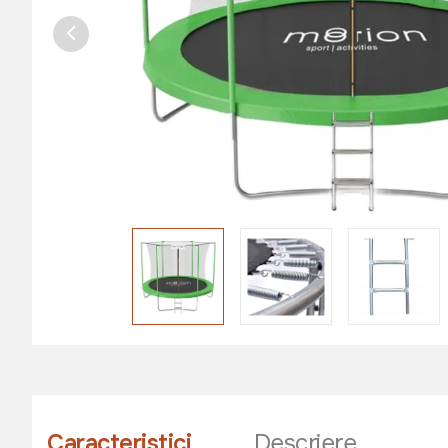
Caracteristici
Descriere