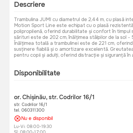
Descriere
Trambulina JUMI cu diametrul de 2,44 m, cu plasă inter
Motion Sport Line este echipat cu o plasă rezistentă
polipropilenă, oferind durabilitate și confort în timpul
sărituri este de 202 cm, înălțimea stâlpilor de la sol 
Înălțimea totală a trambulinei este de 221 cm, oferind
susținere fiabilă și o amortizare excelentă. Greutatea
pentru copii și adulți, oferind distracție și siguranță în a
Disponibilitate
or. Chișinău, str. Codrilor 16/1
str. Codrilor 16/1
tel. 060311300
Nu e disponibil
Lu-Vi: 08:00-19:30
Sî: 08:00-17:00