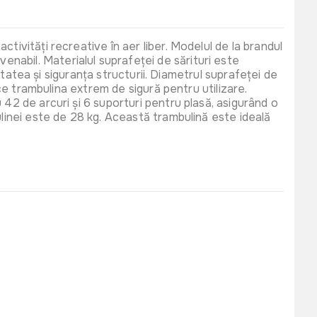
tivități recreative în aer liber. Modelul de la brandul
nabil. Materialul suprafeței de sărituri este
litatea și siguranța structurii. Diametrul suprafeței de
ace trambulina extrem de sigură pentru utilizare.
 42 de arcuri și 6 suporturi pentru plasă, asigurând o
ulinei este de 28 kg. Această trambulină este ideală