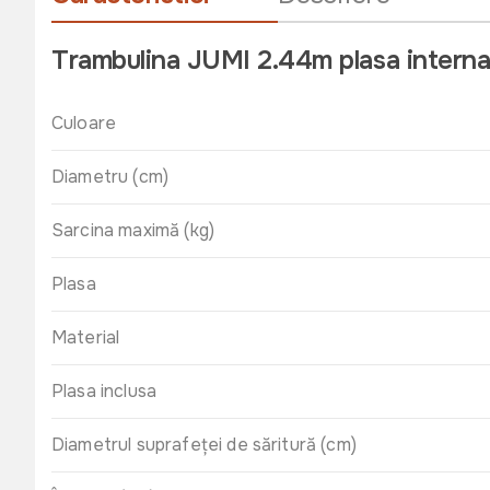
Trambulina JUMI 2.44m plasa intern
Culoare
Diametru (cm)
Sarcina maximă (kg)
Plasa
Material
Plasa inclusa
Diametrul suprafeței de săritură (cm)