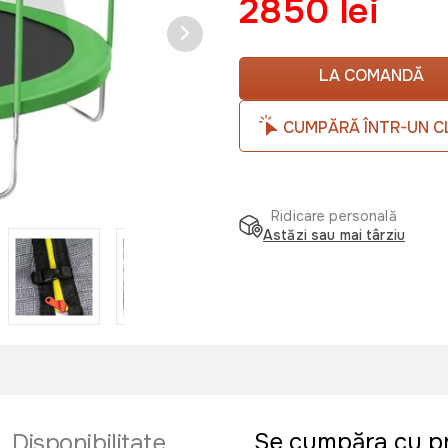
2850 lei
LA COMANDĂ
CUMPĂRĂ ÎNTR-UN C
Ridicare personală
Astăzi sau mai târziu
Se cumpăra cu p
Disponibilitate