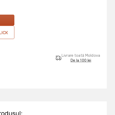
LICK
Livrare toată Moldova
De la 100 lei
rodusul: