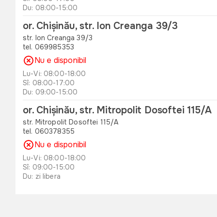
Du: 08:00-15:00
or. Chișinău, str. Ion Creanga 39/3
str. Ion Creanga 39/3
tel. 069985353
Nu e disponibil
Lu-Vi: 08:00-18:00
Sî: 08:00-17:00
Du: 09:00-15:00
or. Chișinău, str. Mitropolit Dosoftei 115/A
str. Mitropolit Dosoftei 115/A
tel. 060378355
Nu e disponibil
Lu-Vi: 08:00-18:00
Sî: 09:00-15:00
Du: zi libera
or. Orhei , str. Unirii 49 B
str. Unirii 49 B
tel. 060311173