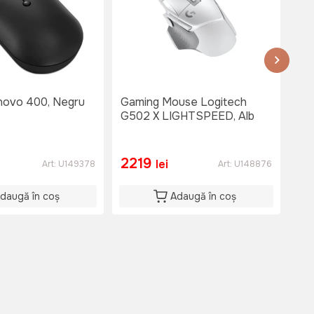
ovo 400, Negru
Gaming Mouse Logitech
Ga
G502 X LIGHTSPEED, Alb
G50
2219
1
lei
Art:
U149378
Art:
U148876
daugă în coș
Adaugă în coș