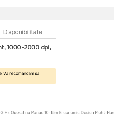
Disponibilitate
t, 1000-2000 dpi,
eale. Vă recomandăm să
4G Hz Operating Range 10-15m Ergonomic Design Right-Han