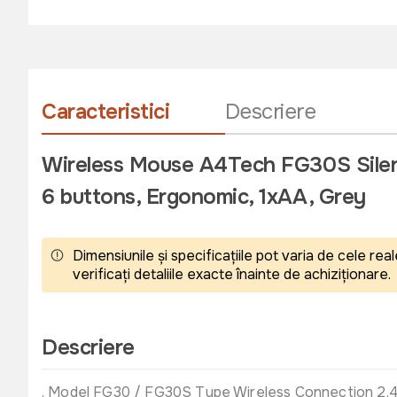
Caracteristici
Descriere
Wireless Mouse A4Tech FG30S Silen
6 buttons, Ergonomic, 1xAA, Grey
Dimensiunile și specificațiile pot varia de cele r
verificați detaliile exacte înainte de achiziționare.
Descriere
. Model FG30 / FG30S Type Wireless Connection 2.