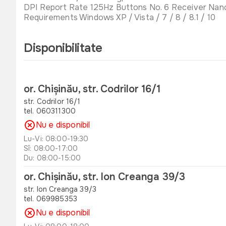
DPI Report Rate 125Hz Buttons No. 6 Receiver Nano
Requirements Windows XP / Vista / 7 / 8 / 8.1 / 10
Disponibilitate
or. Chișinău, str. Codrilor 16/1
str. Codrilor 16/1
tel. 060311300
Nu e disponibil
Lu-Vi: 08:00-19:30
Sî: 08:00-17:00
Du: 08:00-15:00
or. Chișinău, str. Ion Creanga 39/3
str. Ion Creanga 39/3
tel. 069985353
Nu e disponibil