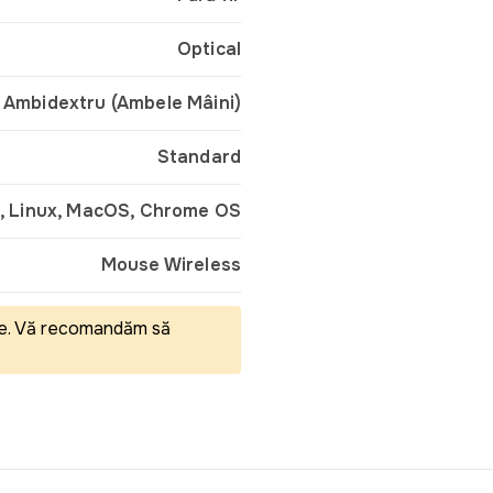
Optical
Ambidextru (Ambele Mâini)
Standard
 Linux, MacOS, Chrome OS
Mouse Wireless
eale. Vă recomandăm să