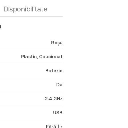
Disponibilitate
u
Roșu
Plastic, Cauciucat
Baterie
Da
2.4 GHz
USB
Fără fir