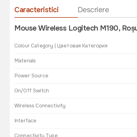
Caracteristici
Descriere
Mouse Wireless Logitech M190, Roș
Colour Category | Цветовая Категория
Materials
Power Source
On/Off Switch
Wireless Connectivity
Interface
Connectivity Type