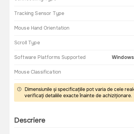
Tracking Sensor Type
Mouse Hand Orientation
Scroll Type
Software Platforms Supported
Windows,
Mouse Classification
Dimensiunile și specificațiile pot varia de cele r
verificați detaliile exacte înainte de achiziționare.
Descriere