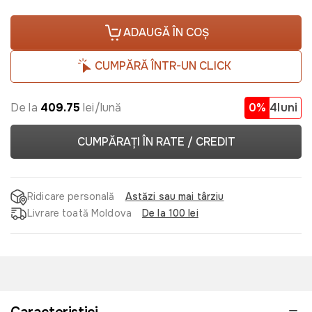
ADAUGĂ ÎN COȘ
CUMPĂRĂ ÎNTR-UN CLICK
De la
409.75
lei/lună
0%
4luni
CUMPĂRAȚI ÎN RATE / CREDIT
Ridicare personală
Astăzi sau mai târziu
Livrare toată Moldova
De la 100 lei