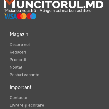
“Misiunea noastră - Atingem cel mai bun echilibru
Magazin
Despre noi
Reduceri
Promotii
Noutăți
Posturi vacante
Important
Contacte
Livrare și achitare