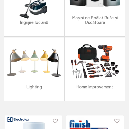
Mașini de Spălat Rufe și
Îngrijire locuință
Uscătoare
Lighting
Home Improvement