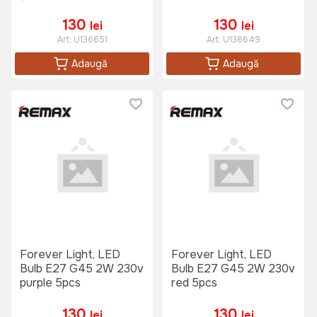
130
130
lei
lei
Art:
U136651
Art:
U136649
Adaugă
Adaugă
Forever Light, LED
Forever Light, LED
Bulb E27 G45 2W 230v
Bulb E27 G45 2W 230v
purple 5pcs
red 5pcs
130
130
lei
lei