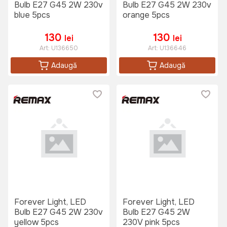
Bulb E27 G45 2W 230v
Bulb E27 G45 2W 230v
blue 5pcs
orange 5pcs
130
130
lei
lei
Art:
U136650
Art:
U136646
Adaugă
Adaugă
Forever Light, LED
Forever Light, LED
Bulb E27 G45 2W 230v
Bulb E27 G45 2W
yellow 5pcs
230V pink 5pcs