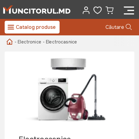
Catalog produse
Căutare
- Electronice
- Electrocasnice