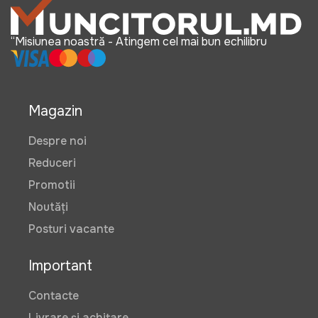
“Misiunea noastră - Atingem cel mai bun echilibru
Magazin
Despre noi
Reduceri
Promotii
Noutăți
Posturi vacante
Important
Contacte
Livrare și achitare