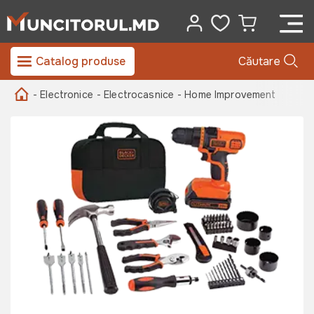
Catalog produse
Căutare
- Electronice
- Electrocasnice
- Home Improvement