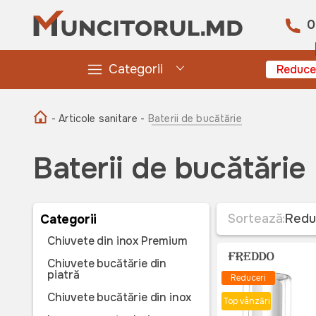
0
Categorii
Reduce
- Articole sanitare -
Baterii de bucătărie
Baterii de bucătărie
Sortează:
Redu
Categorii
Chiuvete din inox Premium
Chiuvete bucătărie din
piatră
Reduceri
Chiuvete bucătărie din inox
Top vânzări