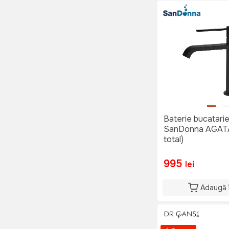
Baterie bucatari
SanDonna AGATA
total)
995
lei
Adaugă 