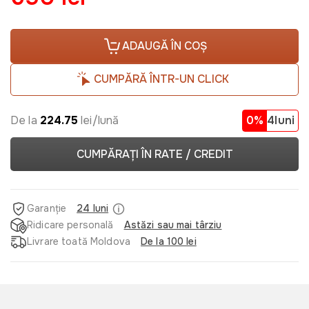
ADAUGĂ ÎN COȘ
CUMPĂRĂ ÎNTR-UN CLICK
De la
224.75
lei/lună
0%
4luni
CUMPĂRAȚI ÎN RATE / CREDIT
Garanție
24 luni
Ridicare personală
Astăzi sau mai târziu
Livrare toată Moldova
De la 100 lei