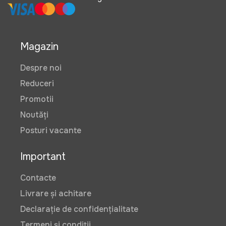
Magazin
Despre noi
Reduceri
Promotii
Noutăți
Posturi vacante
Important
Contacte
Livrare și achitare
Declarație de confidențialitate
Termeni și condiții