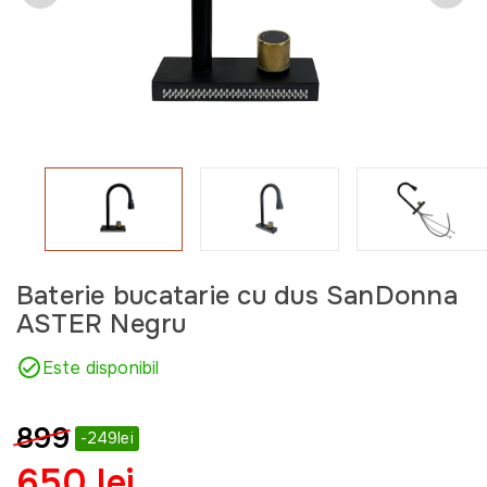
Baterie bucatarie cu dus SanDonna
ASTER Negru
Este disponibil
899
-249lei
650 lei