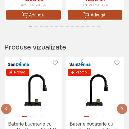
Art:
VOR58866
Art:
VOR58024
Adaugă
Adaugă
Produse vizualizate
Promo
Promo
Baterie bucatarie cu
Baterie bucatarie cu