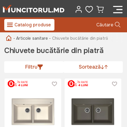
Catalog produse
Căutare
- Articole sanitare -
Chiuvete bucătărie din piatră
Chiuvete bucătărie din piatră
Filtru
Sortează