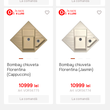
La comandă
La comandă
Bombay chiuveta
Bombay chiuveta
Florentina
Florentina (Jasmin)
(Cappuccino)
10999
10999
lei
lei
Art:
VOR56775
Art:
VOR56774
La comandă
La comandă