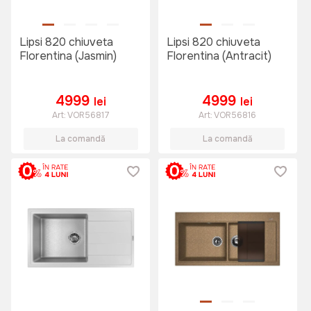
Lipsi 820 chiuveta
Lipsi 820 chiuveta
Florentina (Jasmin)
Florentina (Antracit)
4999
4999
lei
lei
Art:
VOR56817
Art:
VOR56816
La comandă
La comandă