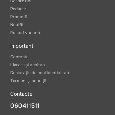
Despre noi
Reduceri
Promotii
Noutăți
Posturi vacante
Important
Contacte
Livrare și achitare
Declarație de confidențialitate
Termeni și condiții
Contacte
060411511