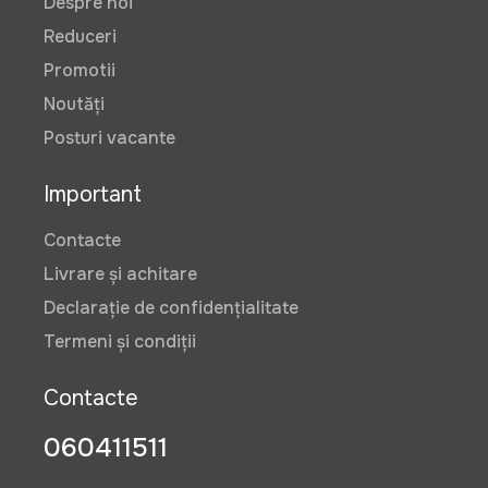
Despre noi
Reduceri
Promotii
Noutăți
Posturi vacante
Important
Contacte
Livrare și achitare
Declarație de confidențialitate
Termeni și condiții
Contacte
060411511