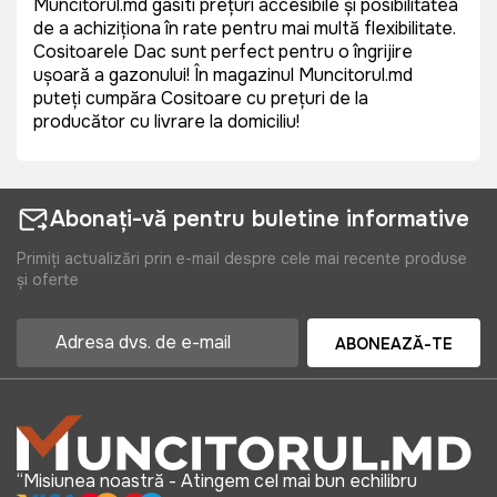
Muncitorul.md gasiti prețuri accesibile și posibilitatea
de a achiziționa în rate pentru mai multă flexibilitate.
Cositoarele Dac sunt perfect pentru o îngrijire
ușoară a gazonului! În magazinul Muncitorul.md
puteți cumpăra Cositoare cu prețuri de la
producător cu livrare la domiciliu!
Abonați-vă pentru buletine informative
Primiți actualizări prin e-mail despre cele mai recente produse
și oferte
ABONEAZĂ-TE
“Misiunea noastră - Atingem cel mai bun echilibru