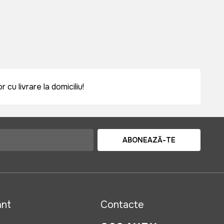
cu livrare la domiciliu!
ABONEAZĂ-TE
ant
Contacte