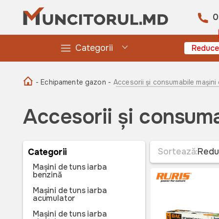
0
Categorii
Reduce
- Echipamente gazon -
Accesorii și consumabile mașini
Accesorii și consuma
Sortează:
Redu
Categorii
Mașini de tuns iarba
benzină
Mașini de tuns iarba
acumulator
Mașini de tuns iarba