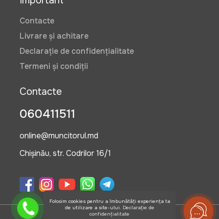
Important
Contacte
Livrare și achitare
Declarație de confidențialitate
Termeni și condiții
Contacte
060411511
online@muncitorul.md
Chișinău, str. Codrilor 16/1
Folosim cookies pentru a îmbunătăți experiența ta
de utilizare a site-ului.
Declarație de
confidențialitate