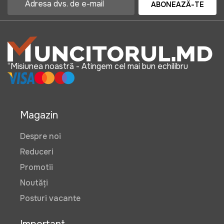
ABONEAZĂ-TE
“Misiunea noastră - Atingem cel mai bun echilibru
Magazin
Despre noi
Reduceri
Promotii
Noutăți
Posturi vacante