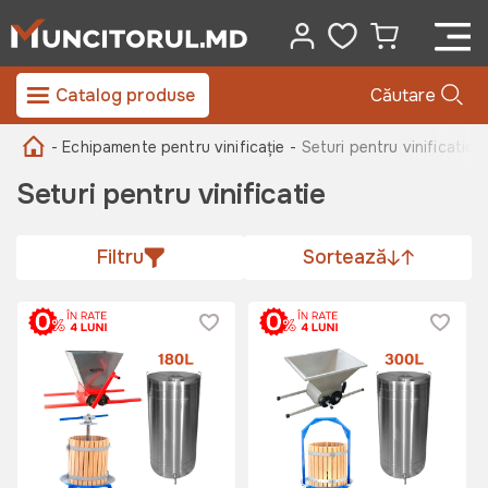
Catalog produse
Căutare
- Echipamente pentru vinificație -
Seturi pentru vinificatie
Seturi pentru vinificatie
Filtru
Sortează