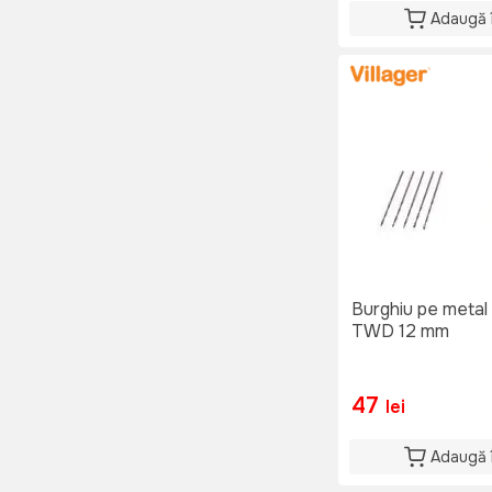
Adaugă 
Burghiu pe metal 
TWD 12 mm
47
lei
Adaugă 