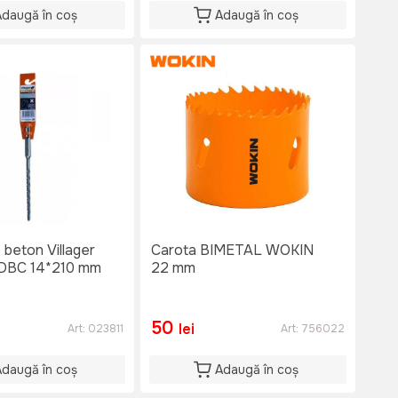
Adaugă în coș
Adaugă în coș
 beton Villager
Carota BIMETAL WOKIN
 DBC 14*210 mm
22 mm
50
lei
Art:
023811
Art:
756022
Adaugă în coș
Adaugă în coș