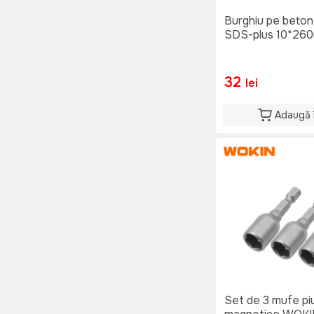
Burghiu pe beto
SDS-plus 10*26
32
lei
Adaugă 
Set de 3 mufe piu