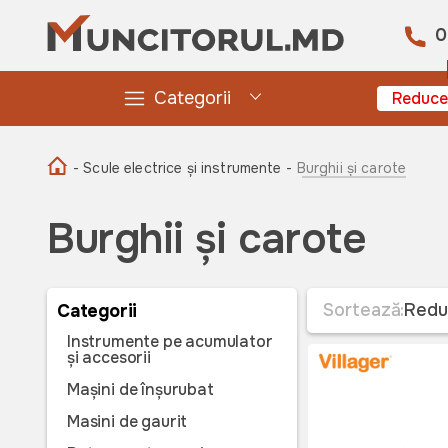
0
Categorii
Reduce
- Scule electrice și instrumente -
Burghii și carote
Burghii și carote
Sortează:
Redu
Categorii
Instrumente pe acumulator
și accesorii
Mașini de înșurubat
Masini de gaurit