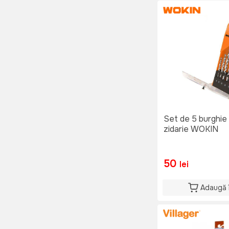
Set de 5 burghie
zidarie WOKIN
50
lei
Adaugă 