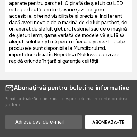
aparate pentru parchet. O girafă de șlefuit cu LED
este perfectă pentru tavane și zone greu
accesibile, oferind vizibilitate și precizie. Indiferent
dacă aveți nevoie de o mașină de șlefuit parchet, de
un aparat de șlefuit glet profesional sau de o mașină
de șlefuit lemn, gama variată de modele vă ajută să
alegeți soluția optimă pentru fiecare proiect. Toate
produsele sunt disponibile la Muncitorul.md,
importator oficial în Republica Moldova, cu livrare
rapidă oriunde în țară și garanția calității.
Abonați-vă pentru buletine informative
Primiți actualizări prin e-mail despre cele mai recente produse
și oferte
ABONEAZĂ-TE