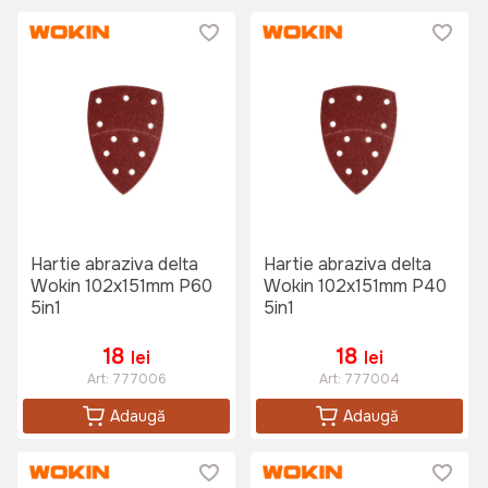
Hartie abraziva delta
Hartie abraziva delta
Wokin 102x151mm P60
Wokin 102x151mm P40
5in1
5in1
18
18
lei
lei
Art:
777006
Art:
777004
Adaugă
Adaugă