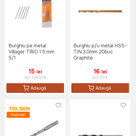
Burghiu pe metal
Burghiu p/u metal HSS-
Villager TWD 1:5 mm
TIN 3.0mm 20buc
5/1
Graphite
15
16
lei
lei
Art:
036978
Art:
3715
Adaugă
Adaugă
Reduceri