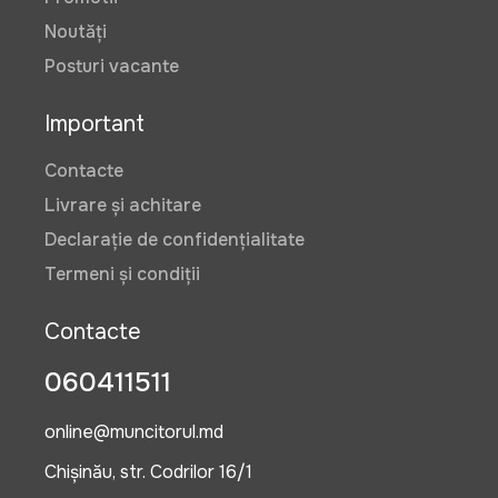
Noutăți
Posturi vacante
Important
Contacte
Livrare și achitare
Declarație de confidențialitate
Termeni și condiții
Contacte
060411511
online@muncitorul.md
Chișinău, str. Codrilor 16/1