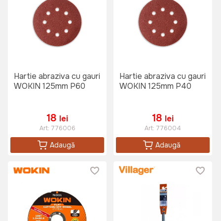
Hartie abraziva cu gauri
Hartie abraziva cu gauri
WOKIN 125mm P60
WOKIN 125mm P40
18
18
lei
lei
Art:
776006
Art:
776004
Adaugă
Adaugă