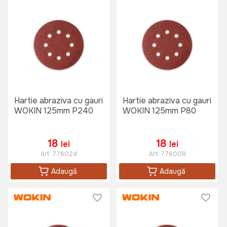
Hartie abraziva cu gauri
Hartie abraziva cu gauri
WOKIN 125mm P240
WOKIN 125mm P80
18
18
lei
lei
Art:
776024
Art:
776008
Adaugă
Adaugă