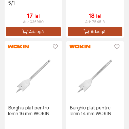
5/1
17
18
lei
lei
Art:
036980
Art:
754518
Adaugă
Adaugă
Burghiu plat pentru
Burghiu plat pentru
lemn 16 mm WOKIN
lemn 14 mm WOKIN