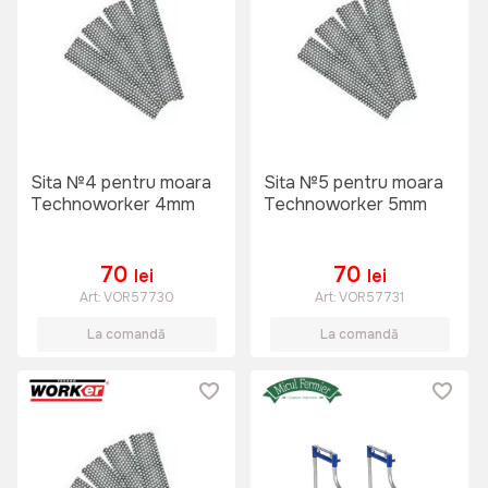
Sita №4 pentru moara
Sita №5 pentru moara
Technoworker 4mm
Technoworker 5mm
70
70
lei
lei
Art:
VOR57730
Art:
VOR57731
La comandă
La comandă