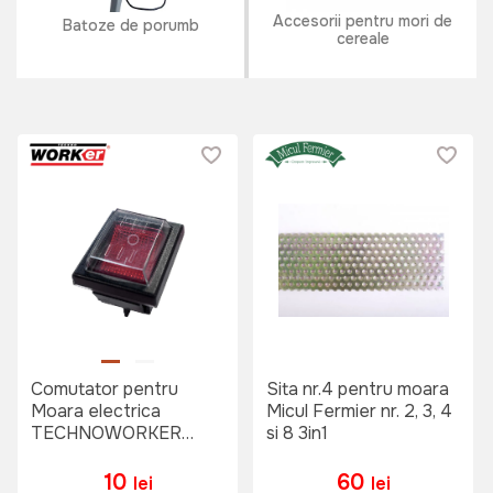
Accesorii pentru mori de
Batoze de porumb
cereale
Comutator pentru
Sita nr.4 pentru moara
Moara electrica
Micul Fermier nr. 2, 3, 4
TECHNOWORKER
si 8 3in1
MME35 3.5KW
10
60
lei
lei