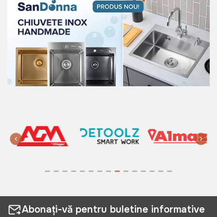
Abonați-vă pentru buletine informative