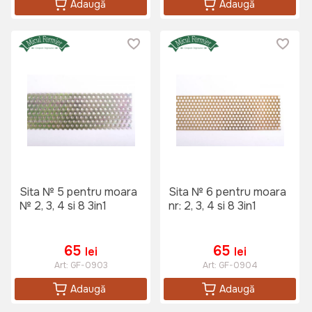
Adaugă
Adaugă
Sita № 5 pentru moara
Sita № 6 pentru moara
№ 2, 3, 4 si 8 3in1
nr: 2, 3, 4 si 8 3in1
65
65
lei
lei
Art:
GF-0903
Art:
GF-0904
Adaugă
Adaugă