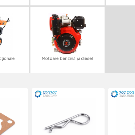
cționale
Motoare benzină și diesel