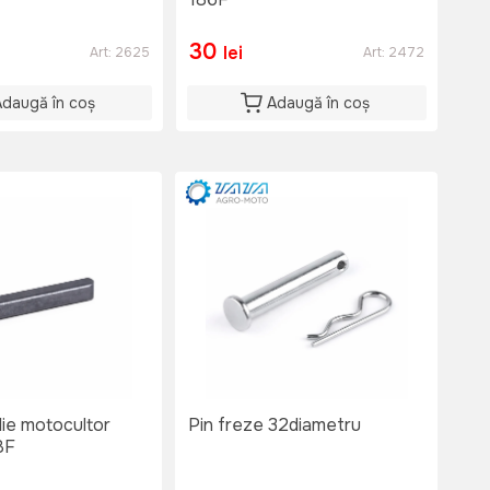
30
lei
Art:
2625
Art:
2472
Adaugă în coș
Adaugă în coș
lie motocultor
Pin freze 32diametru
8F