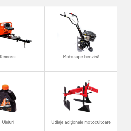
Remorci
Motosape benzină
Uleiuri
Utilaje adiționale motocultoare