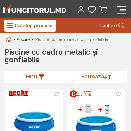
Catalog produse
Căutare
- Piscine -
Piscine cu cadru metalic și gonflabile
Piscine cu cadru metalic și
gonflabile
Filtru
Sortează