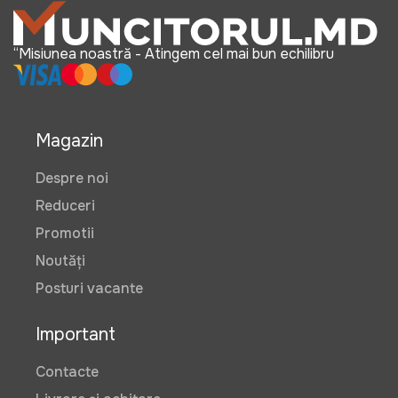
“Misiunea noastră - Atingem cel mai bun echilibru
Magazin
Despre noi
Reduceri
Promotii
Noutăți
Posturi vacante
Important
Contacte