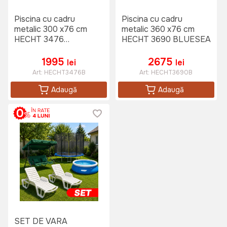
Piscina cu cadru
Piscina cu cadru
metalic 300 x76 cm
metalic 360 x76 cm
HECHT 3476
HECHT 3690 BLUESEA
BLUESEA
1995
2675
lei
lei
Art:
HECHT3476B
Art:
HECHT3690B
Adaugă
Adaugă
SET DE VARA