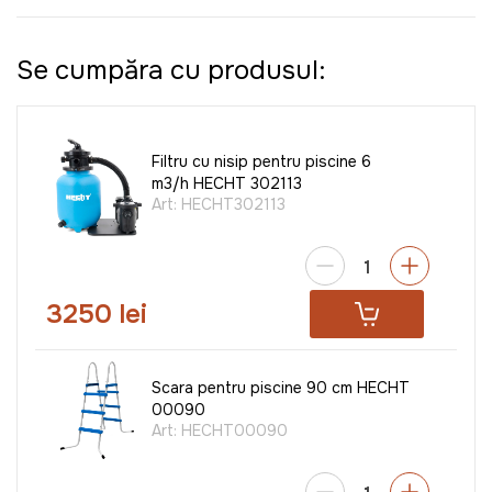
Se cumpăra cu produsul:
Filtru cu nisip pentru piscine 6
m3/h HECHT 302113
Art:
HECHT302113
3250 lei
Scara pentru piscine 90 cm HECHT
00090
Art:
HECHT00090