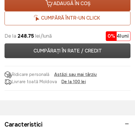
ADAUGĂ ÎN COȘ
CUMPĂRĂ ÎNTR-UN CLICK
De la
248.75
lei/lună
0%
4luni
CUMPĂRAȚI ÎN RATE / CREDIT
Ridicare personală
Astăzi sau mai târziu
Livrare toată Moldova
De la 100 lei
Caracteristici