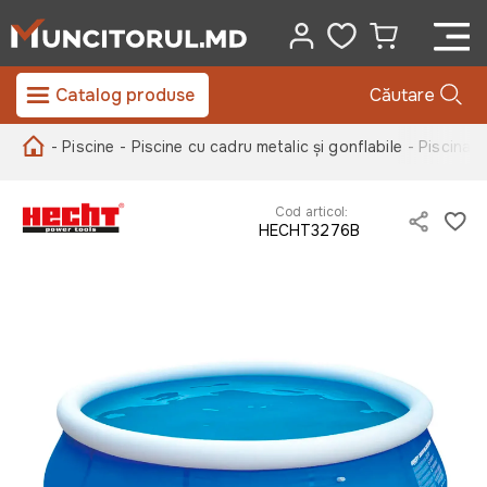
Catalog produse
Căutare
- Piscine
- Piscine cu cadru metalic și gonflabile
- Piscina
Cod articol:
HECHT3276B