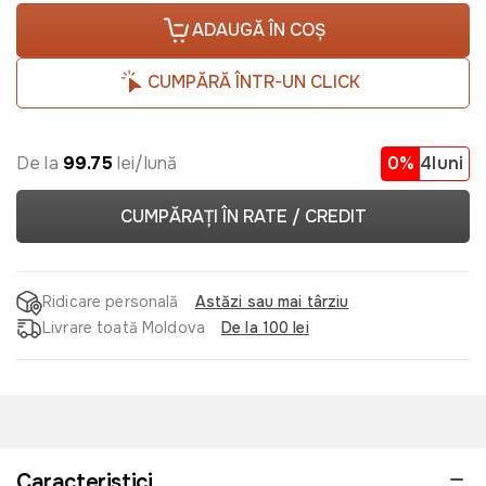
ADAUGĂ ÎN COȘ
CUMPĂRĂ ÎNTR-UN CLICK
De la
99.75
lei/lună
0%
4luni
CUMPĂRAȚI ÎN RATE / CREDIT
Ridicare personală
Astăzi sau mai târziu
Livrare toată Moldova
De la 100 lei
Caracteristici