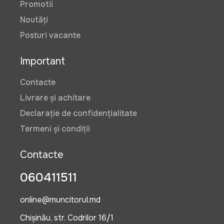
Promotii
Noutăți
Posturi vacante
Important
Contacte
Livrare și achitare
Declarație de confidențialitate
Termeni și condiții
Contacte
060411511
online@muncitorul.md
Chișinău, str. Codrilor 16/1