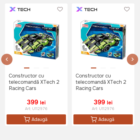
Constructor cu
Constructor cu
telecomandă XTech 2
telecomandă XTech 2
Racing Cars
Racing Cars
399
399
lei
lei
Art:
U112976
Art:
U112976
Adaugă
Adaugă