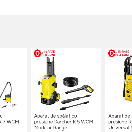
cu
Aparat de spălat cu
Aparat de 
 K 7 WCM
presiune Karcher K 5 WCM
presiune K
Modular Range
Universal,