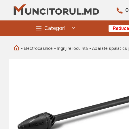
0
Categorii
Reduce
- Electrocasnice
- Îngrijire locuință
- Aparate spalat cu