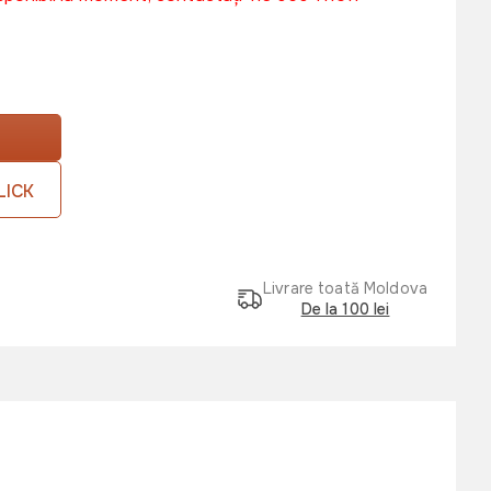
LICK
Livrare toată Moldova
De la 100 lei