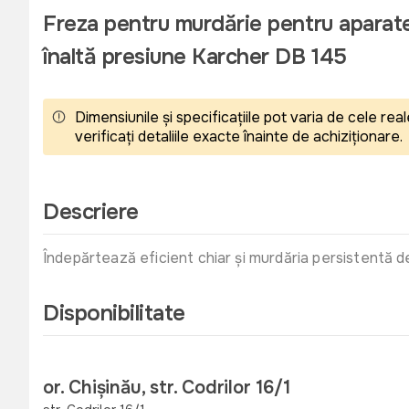
Freza pentru murdărie pentru aparat
înaltă presiune Karcher DB 145
Dimensiunile și specificațiile pot varia de cele r
verificați detaliile exacte înainte de achiziționare.
Descriere
Îndepărtează eficient chiar și murdăria persistentă d
Disponibilitate
or. Chișinău, str. Codrilor 16/1