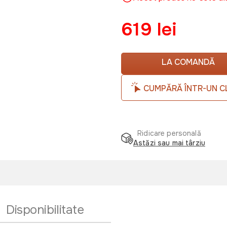
619 lei
LA COMANDĂ
CUMPĂRĂ ÎNTR-UN C
Ridicare personală
Astăzi sau mai târziu
Disponibilitate