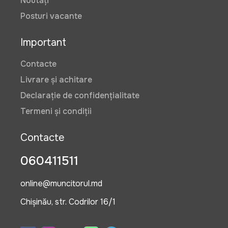
Noutăți
Posturi vacante
Important
Contacte
Livrare și achitare
Declarație de confidențialitate
Termeni și condiții
Contacte
060411511
online@muncitorul.md
Chișinău, str. Codrilor 16/1