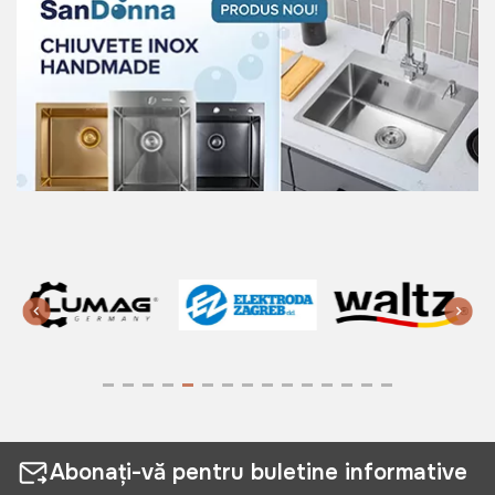
Abonați-vă pentru buletine informative