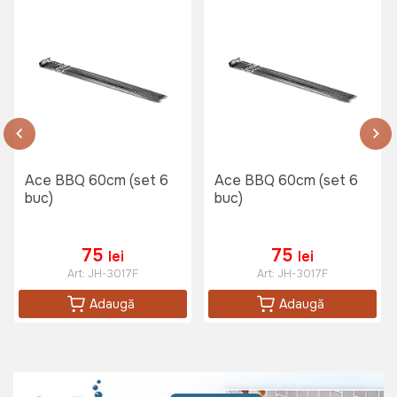
Ace BBQ 60cm (set 6
Ace BBQ 60cm (set 6
buc)
buc)
75
75
lei
lei
Art:
JH-3017F
Art:
JH-3017F
Adaugă
Adaugă