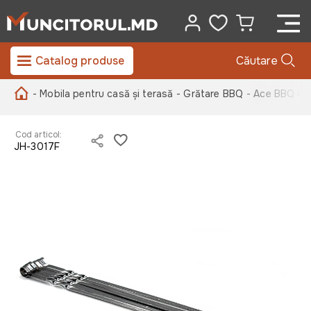
Catalog produse
Căutare
- Mobila pentru casă și terasă
- Grătare BBQ
- Ace BBQ 60
Cod articol:
JH-3017F