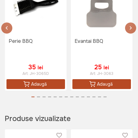
Perie BBQ
Evantai BBQ
35
25
lei
lei
Art:
JH-3065D
Art:
JH-3063
Adaugă
Adaugă
Produse vizualizate