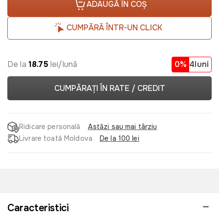
ADAUGĂ ÎN COȘ
CUMPĂRĂ ÎNTR-UN CLICK
De la
18.75
lei/lună
0%
4luni
CUMPĂRAȚI ÎN RATE / CREDIT
Ridicare personală
Astăzi sau mai târziu
Livrare toată Moldova
De la 100 lei
Caracteristici