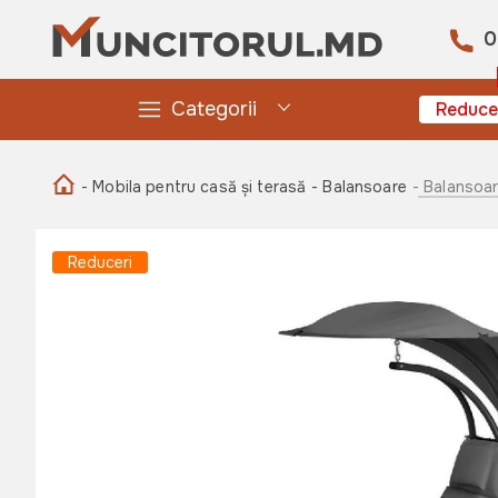
0
Categorii
Reduce
- Mobila pentru casă și terasă
- Balansoare
- Balansoar
Reduceri