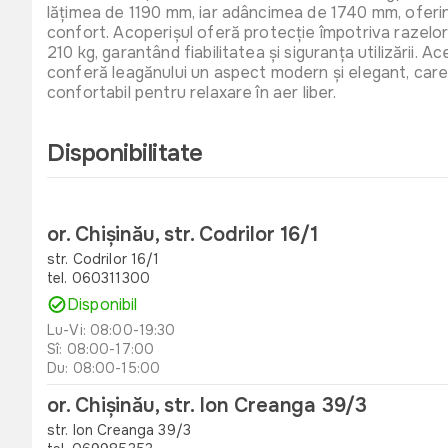
lățimea de 1190 mm, iar adâncimea de 1740 mm, oferin
confort. Acoperișul oferă protecție împotriva razelor
210 kg, garantând fiabilitatea și siguranța utilizării. 
conferă leagănului un aspect modern și elegant, care 
confortabil pentru relaxare în aer liber.
Disponibilitate
or. Chișinău, str. Codrilor 16/1
str. Codrilor 16/1
tel. 060311300
Disponibil
Lu-Vi: 08:00-19:30
Sî: 08:00-17:00
Du: 08:00-15:00
or. Chișinău, str. Ion Creanga 39/3
str. Ion Creanga 39/3