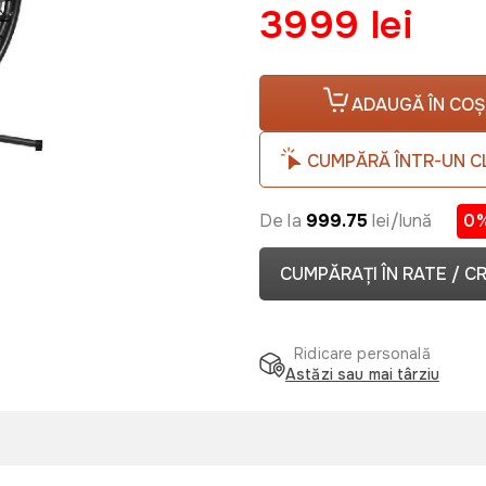
3999 lei
ADAUGĂ ÎN COȘ
CUMPĂRĂ ÎNTR-UN C
De la
999.75
lei/lună
0
CUMPĂRAȚI ÎN RATE / C
Ridicare personală
Astăzi sau mai târziu