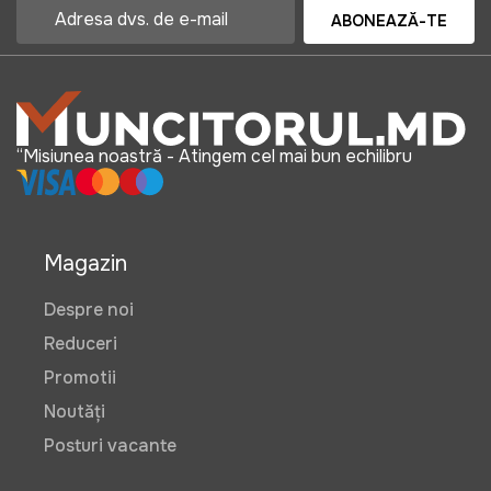
ABONEAZĂ-TE
“Misiunea noastră - Atingem cel mai bun echilibru
Magazin
Despre noi
Reduceri
Promotii
Noutăți
Posturi vacante