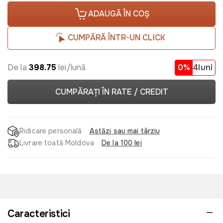
ADAUGĂ ÎN COȘ
CUMPĂRĂ ÎNTR-UN CLICK
De la
398.75
lei/lună
0%
4luni
CUMPĂRAȚI ÎN RATE / CREDIT
Ridicare personală
Astăzi sau mai târziu
Livrare toată Moldova
De la 100 lei
Caracteristici