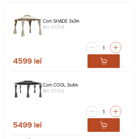
Cort SHADE 3x3m
Art:
G1104
4599 lei
Cort COOL 3x4m
Art:
G1103
5499 lei