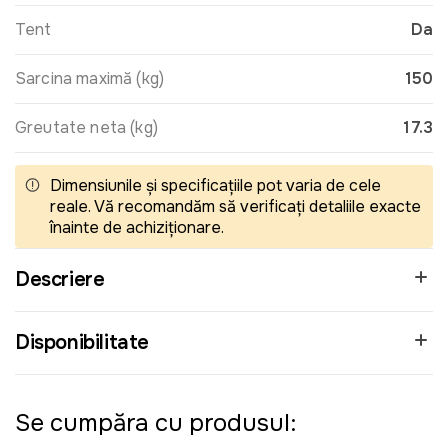
Tent
Da
Sarcina maximă (kg)
150
Greutate neta (kg)
17.3
Dimensiunile și specificațiile pot varia de cele
reale. Vă recomandăm să verificați detaliile exacte
înainte de achiziționare.
Descriere
Disponibilitate
Se cumpăra cu produsul: