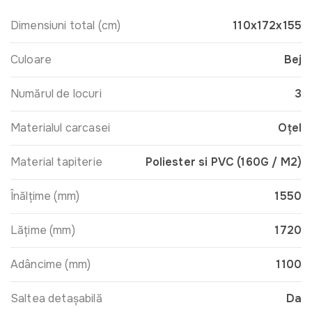
Dimensiuni total (cm)
110x172x155
Culoare
Bej
Numărul de locuri
3
Materialul carcasei
Oțel
Material tapiterie
Poliester si PVC (160G / M2)
Înălţime (mm)
1550
Lăţime (mm)
1720
Adâncime (mm)
1100
Saltea detașabilă
Da