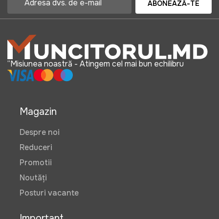
ABONEAZĂ-TE
“Misiunea noastră - Atingem cel mai bun echilibru
Magazin
Despre noi
Reduceri
Promotii
Noutăți
Posturi vacante
Important