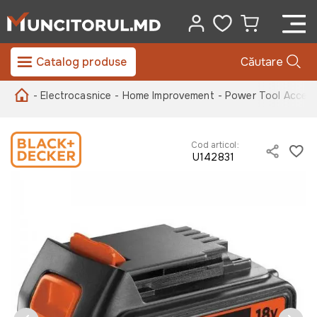
Catalog produse
Căutare
- Electrocasnice
- Home Improvement
- Power Tool Access
Cod articol:
U142831