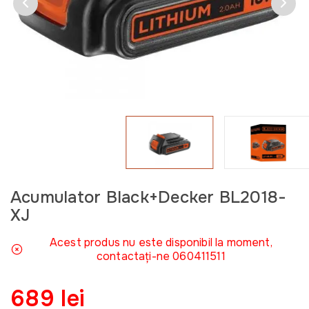
Acumulator Black+Decker BL2018-
XJ
Acest produs nu este disponibil la moment,
contactați-ne 060411511
689 lei