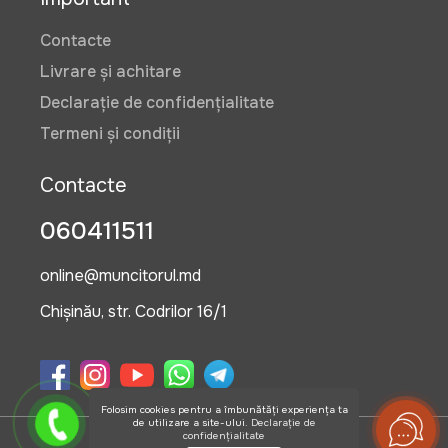
Contacte
Livrare și achitare
Declarație de confidențialitate
Termeni și condiții
Contacte
060411511
online@muncitorul.md
Chișinău, str. Codrilor 16/1
Folosim cookies pentru a îmbunătăți experiența ta
de utilizare a site-ului.
Declarație de
confidențialitate