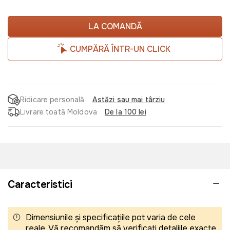
LA COMANDĂ
CUMPĂRĂ ÎNTR-UN CLICK
Ridicare personală
Astăzi sau mai târziu
Livrare toată Moldova
De la 100 lei
Caracteristici
Dimensiunile și specificațiile pot varia de cele
reale. Vă recomandăm să verificați detaliile exacte