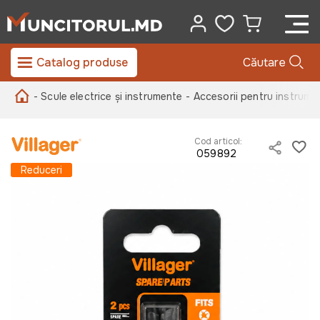
Catalog produse
Căutare
- Scule electrice și instrumente
- Accesorii pentru instrume
Cod articol:
059892
Reduceri