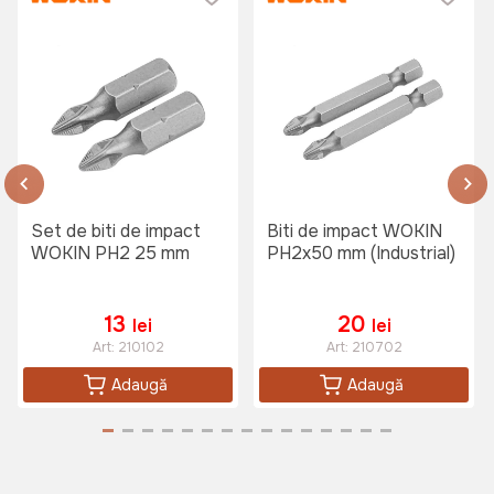
Set de biti de impact
Biti de impact WOKIN
WOKIN PH2 25 mm
PH2x50 mm (Industrial)
13
20
lei
lei
Art:
210102
Art:
210702
Adaugă
Adaugă