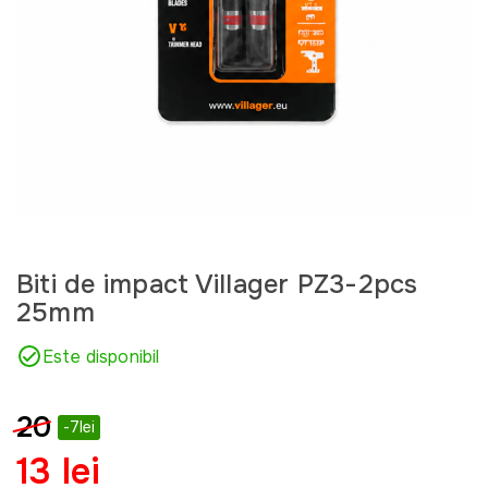
Biti de impact Villager PZ3-2pcs
25mm
Este disponibil
20
-7lei
13 lei