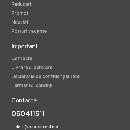
Reduceri
Promotii
Noutăți
Posturi vacante
Important
Contacte
Livrare și achitare
Declarație de confidențialitate
Termeni și condiții
Contacte
060411511
online@muncitorul.md