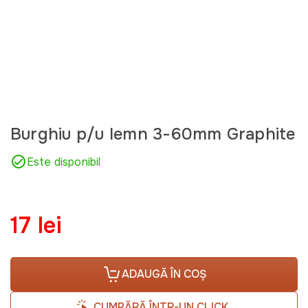
Burghiu p/u lemn 3-60mm Graphite
Este disponibil
17 lei
ADAUGĂ ÎN COȘ
CUMPĂRĂ ÎNTR-UN CLICK