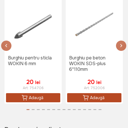
Burghiu pentru sticla
Burghiu pe beton
WOKIN 6 mm
WOKIN SDS-plus
6*110mm
20
20
lei
lei
Art:
754706
Art:
752006
Adaugă
Adaugă