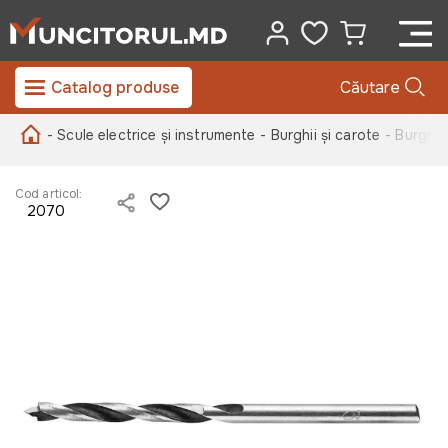
Catalog produse
Căutare
- Scule electrice și instrumente
- Burghii și carote
- Burghi
Cod articol:
2070