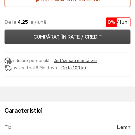
De la
4.25
lei/lună
0%
4luni
CUMPĂRAȚI ÎN RATE / CREDIT
Ridicare personală
Astăzi sau mai târziu
Livrare toată Moldova
De la 100 lei
Caracteristici
Tip
Lemn