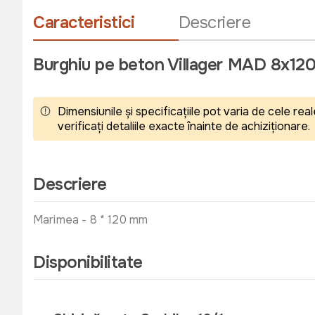
Caracteristici
Descriere
Burghiu pe beton Villager MAD 8x1
Dimensiunile și specificațiile pot varia de cele r
verificați detaliile exacte înainte de achiziționare.
Descriere
Marimea - 8 * 120 mm
Disponibilitate