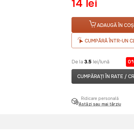
14 lei
ADAUGĂ ÎN COȘ
CUMPĂRĂ ÎNTR-UN C
De la
3.5
lei/lună
0
CUMPĂRAȚI ÎN RATE / C
Ridicare personală
Astăzi sau mai târziu