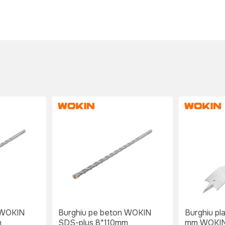
 WOKIN
Burghiu pe beton WOKIN
Burghiu pl
m
SDS-plus 8*110mm
mm WOKI