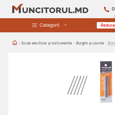
0
Categorii
Reduce
- Scule electrice și instrumente
- Burghii și carote
- Bur