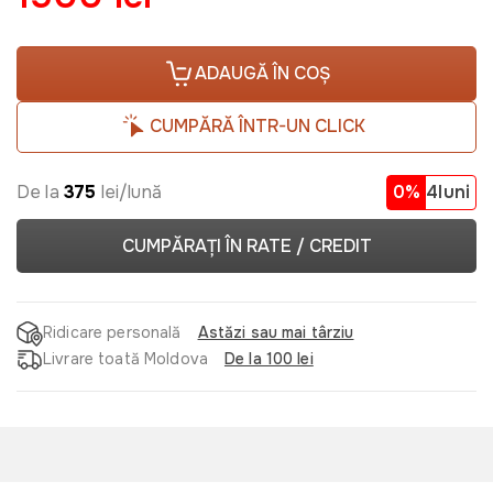
ADAUGĂ ÎN COȘ
CUMPĂRĂ ÎNTR-UN CLICK
De la
375
lei/lună
0%
4luni
CUMPĂRAȚI ÎN RATE / CREDIT
Ridicare personală
Astăzi sau mai târziu
Livrare toată Moldova
De la 100 lei