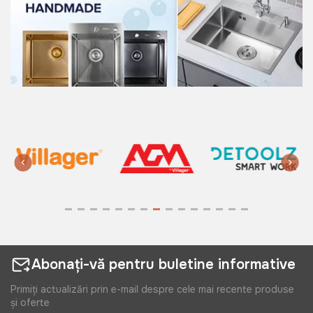
Abonați-vă pentru buletine informative
Primiți actualizări prin e-mail despre cele mai recente produse
și oferte