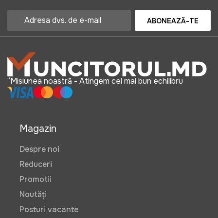
ABONEAZĂ-TE
“Misiunea noastră - Atingem cel mai bun echilibru
Magazin
Despre noi
Reduceri
Promotii
Noutăți
Posturi vacante