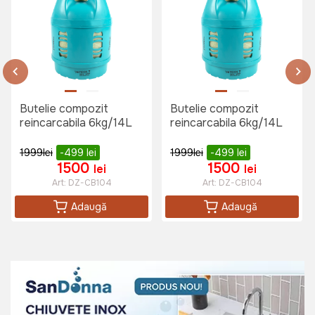
Butelie compozit
Butelie compozit
reincarcabila 6kg/14L
reincarcabila 6kg/14L
1999
lei
-499
lei
1999
lei
-499
lei
1500
1500
lei
lei
Art:
DZ-CB104
Art:
DZ-CB104
Adaugă
Adaugă