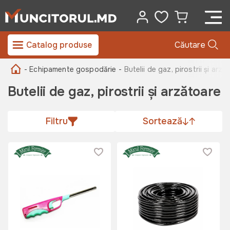
Catalog produse
Căutare
- Echipamente gospodărie -
Butelii de gaz, pirostrii și arză
Butelii de gaz, pirostrii și arzătoare
Filtru
Sortează