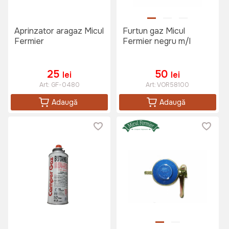
Aprinzator aragaz Micul
Furtun gaz Micul
Fermier
Fermier negru m/l
25
50
lei
lei
Art:
GF-0480
Art:
VOR58100
Adaugă
Adaugă