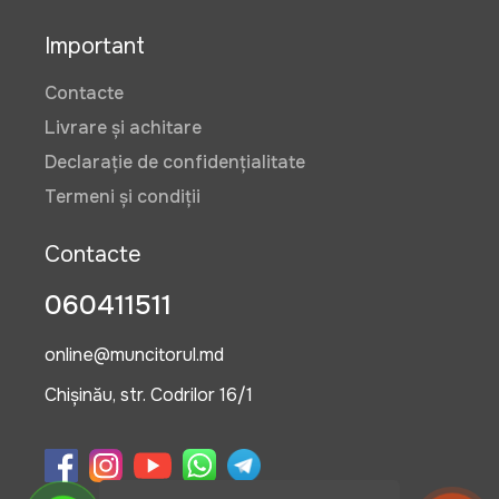
Important
Contacte
Livrare și achitare
Declarație de confidențialitate
Termeni și condiții
Contacte
060411511
online@muncitorul.md
Chișinău, str. Codrilor 16/1