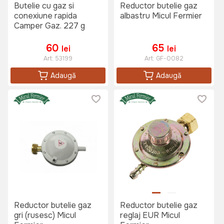
Butelie cu gaz si
Reductor butelie gaz
conexiune rapida
albastru Micul Fermier
Camper Gaz. 227 g
60
65
lei
lei
Art:
53199
Art:
GF-0082
Adaugă
Adaugă
Reductor butelie gaz
Reductor butelie gaz
gri (rusesc) Micul
reglaj EUR Micul