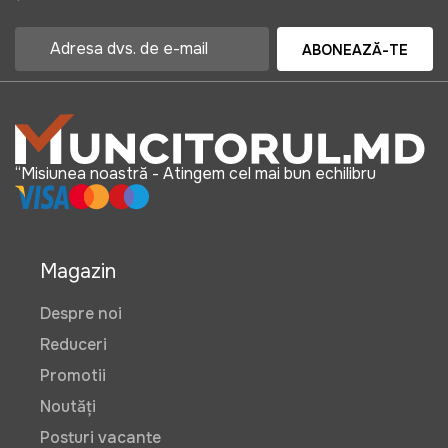
ABONEAZĂ-TE
“Misiunea noastră - Atingem cel mai bun echilibru
Magazin
Despre noi
Reduceri
Promotii
Noutăți
Posturi vacante