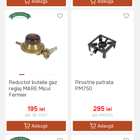
Adaugă
Adaugă
Reductor butelie gaz
Pirostrie patrata
reglaj MARE Micul
PM750
Fermier
195
295
lei
lei
Art:
GF-0317
Art:
PM750
Adaugă
Adaugă