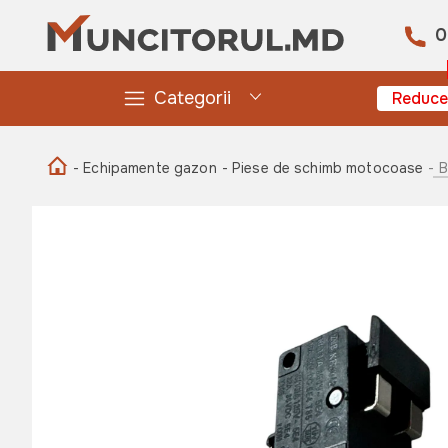
0
Categorii
Reduce
- Echipamente gazon
- Piese de schimb motocoase
- 