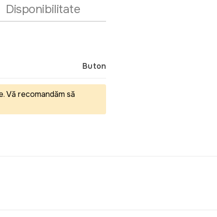
Disponibilitate
Buton
eale. Vă recomandăm să