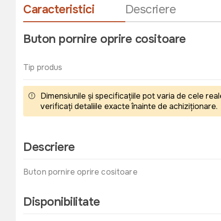
Caracteristici
Descriere
Buton pornire oprire cositoare
Tip produs
Dimensiunile și specificațiile pot varia de cele r
verificați detaliile exacte înainte de achiziționare.
Descriere
Buton pornire oprire cositoare
Disponibilitate