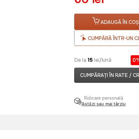
ADAUGĂ ÎN COȘ
CUMPĂRĂ ÎNTR-UN C
De la
15
lei/lună
0
CUMPĂRAȚI ÎN RATE / C
Ridicare personală
Astăzi sau mai târziu