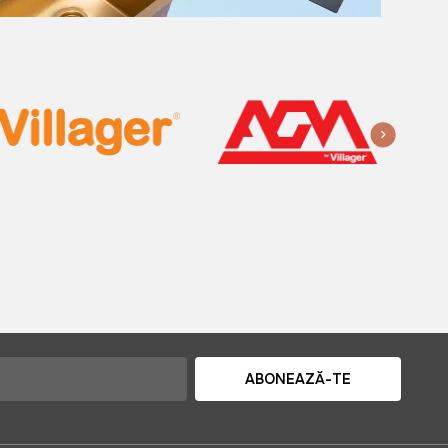
ABONEAZĂ-TE