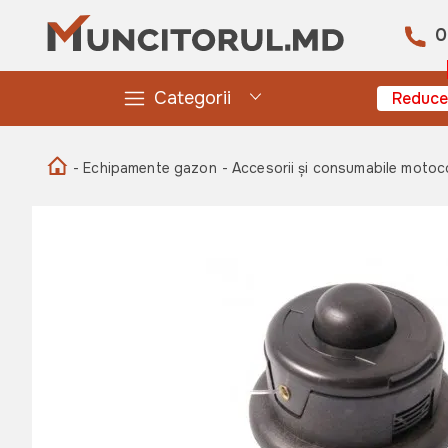
0
Categorii
Reduce
- Echipamente gazon
- Accesorii și consumabile moto