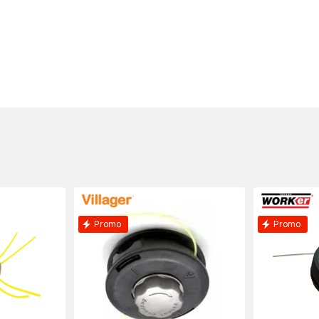
Promo
Promo