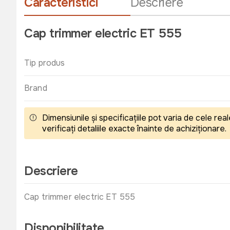
Caracteristici
Descriere
Cap trimmer electric ET 555
Tip produs
Brand
Dimensiunile și specificațiile pot varia de cele r
verificați detaliile exacte înainte de achiziționare.
Descriere
Cap trimmer electric ET 555
Disponibilitate