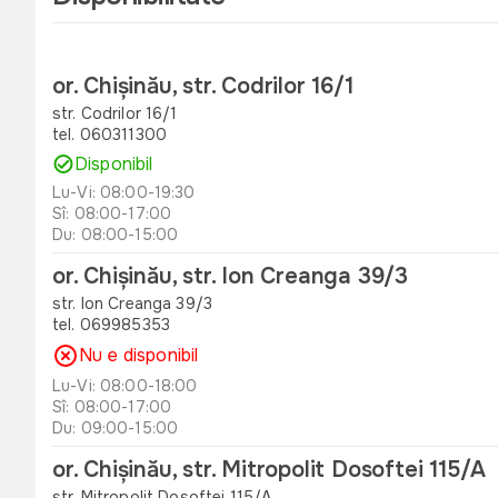
or. Chișinău, str. Codrilor 16/1
str. Codrilor 16/1
tel. 060311300
Disponibil
Lu-Vi: 08:00-19:30
Sî: 08:00-17:00
Du: 08:00-15:00
or. Chișinău, str. Ion Creanga 39/3
str. Ion Creanga 39/3
tel. 069985353
Nu e disponibil
Lu-Vi: 08:00-18:00
Sî: 08:00-17:00
Du: 09:00-15:00
or. Chișinău, str. Mitropolit Dosoftei 115/A
str. Mitropolit Dosoftei 115/A