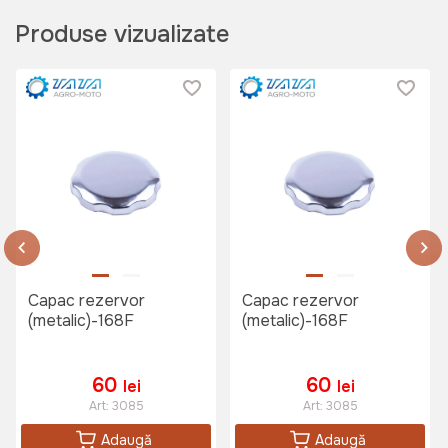
Produse vizualizate
Capac rezervor
Capac rezervor
(metalic)-168F
(metalic)-168F
60
60
lei
lei
Art:
3085
Art:
3085
Adaugă
Adaugă