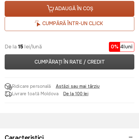
ADAUGĂ ÎN COȘ
CUMPĂRĂ ÎNTR-UN CLICK
De la
15
lei/lună
0%
4luni
CUMPĂRAȚI ÎN RATE / CREDIT
Ridicare personală
Astăzi sau mai târziu
Livrare toată Moldova
De la 100 lei
Caracteristici