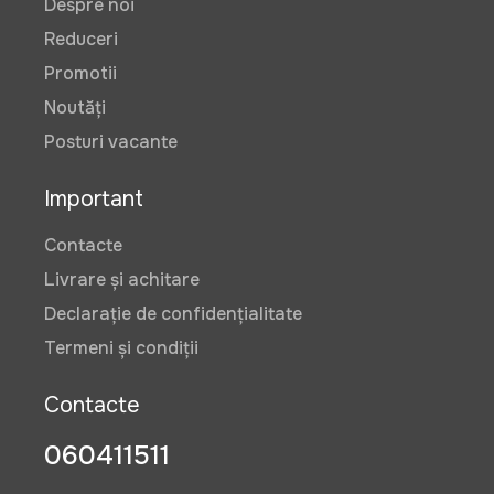
Despre noi
Reduceri
Promotii
Noutăți
Posturi vacante
Important
Contacte
Livrare și achitare
Declarație de confidențialitate
Termeni și condiții
Contacte
060411511