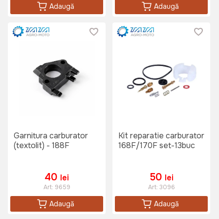
Adaugă
Adaugă
Garnitura carburator
Kit reparatie carburator
(textolit) - 188F
168F/170F set-13buc
40
50
lei
lei
Art:
9659
Art:
3096
Adaugă
Adaugă