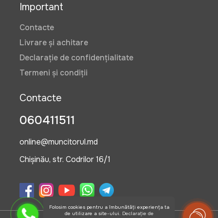
Important
Contacte
Livrare și achitare
Declarație de confidențialitate
Termeni și condiții
Contacte
060411511
online@muncitorul.md
Chișinău, str. Codrilor 16/1
Folosim cookies pentru a îmbunătăți experiența ta
de utilizare a site-ului.
Declarație de