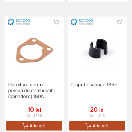
Garnitura pentru
Clapete supape 186F
pompa de combustibil
(aprindere) 180N
10
20
lei
lei
Art:
3398
Art:
11016
Adaugă
Adaugă