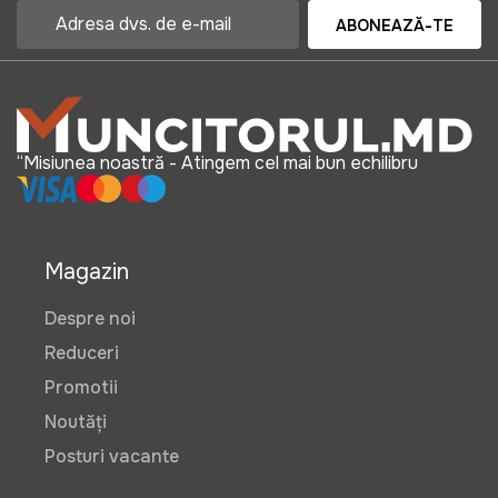
ABONEAZĂ-TE
“Misiunea noastră - Atingem cel mai bun echilibru
Magazin
Despre noi
Reduceri
Promotii
Noutăți
Posturi vacante