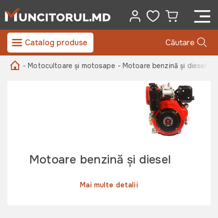
Catalog produse
Căutare
- Motocultoare și motosape
- Motoare benzină și diesel
Motoare benzină și diesel
Mai multe detalii