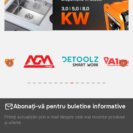
Abonați-vă pentru buletine informative
Primiți actualizări prin e-mail despre cele mai recente produse
și oferte